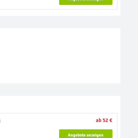
u
ab 52 €
Angebote anzeigen