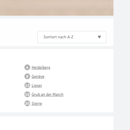
Sortiert nach A-Z
Heidelberg
Genève
Lieser
Grub an der March
Sierre