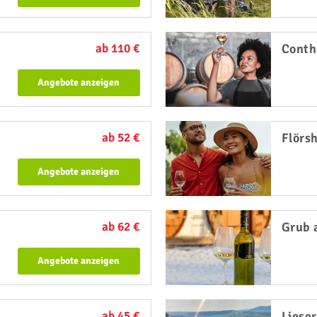
ab 110 €
Conth
Angebote anzeigen
ab 52 €
Flörs
Angebote anzeigen
ab 62 €
Grub 
Angebote anzeigen
ab 45 €
Lieser