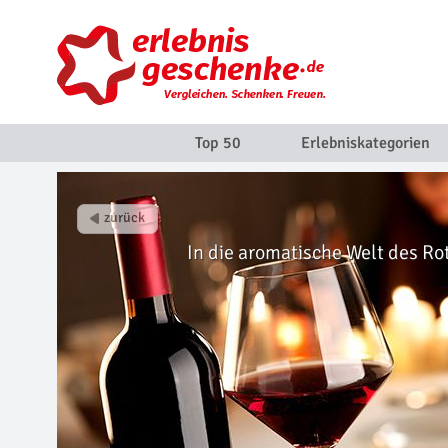
Top 50
Erlebniskategorien
In die aromatische Welt des R