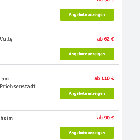
Angebote anzeigen
Vully
ab 62 €
Angebote anzeigen
 am
ab 110 €
Prichsenstadt
Angebote anzeigen
nheim
ab 90 €
Angebote anzeigen