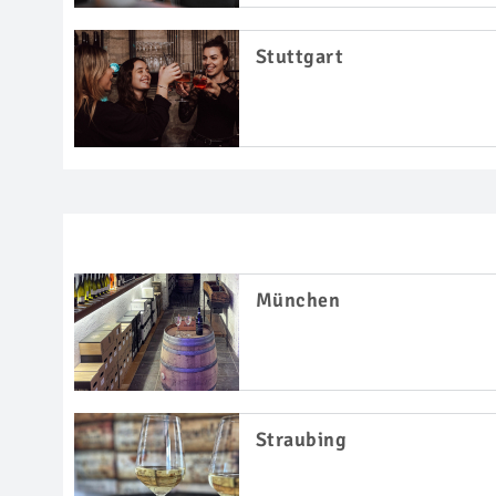
Stuttgart
München
Straubing