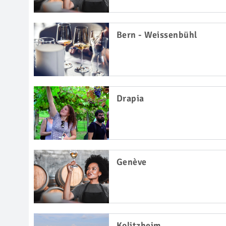
Bern - Weissenbühl
Drapia
Genève
Kolitzheim