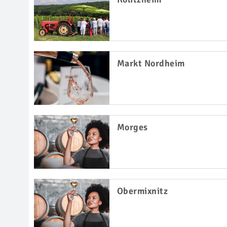
Markt Nordheim
Morges
Obermixnitz