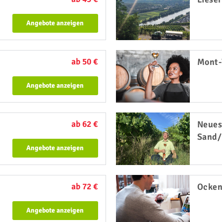
Angebote anzeigen
ab 50 €
Mont-
Angebote anzeigen
ab 62 €
Neues
Sand/
Angebote anzeigen
ab 72 €
Ocke
Angebote anzeigen