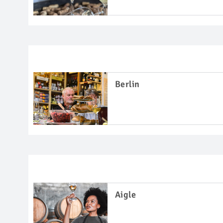
Berlin
Aigle