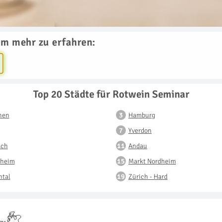
um mehr zu erfahren:
Top 20 Städte für Rotwein Seminar
hen
Hamburg
Yverdon
sch
Andau
heim
Markt Nordheim
ntal
Zürich - Hard