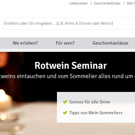
Lieferzeiten
Geschenkefinder
Wie f
Wo erleben?
Für wen?
Geschenkanlässe
Rotwein Seminar
otweins eintauchen und vom Sommelier alles rund um 
Genuss für alle Sinne
Tipps von Wein-Sommeliers