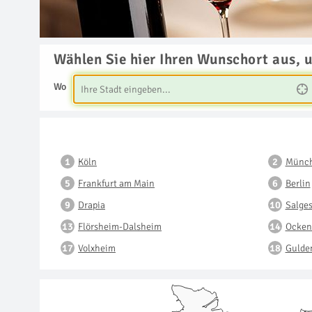
Wählen Sie hier Ihren Wunschort aus, 
Wo
Köln
Münc
Frankfurt am Main
Berlin
Drapia
Salge
Flörsheim-Dalsheim
Ocken
Volxheim
Gulde