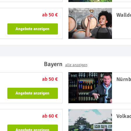
ab 50 €
Walld
Angebote anzeigen
Bayern
alle anzeigen
ab 50 €
Nürnb
Angebote anzeigen
ab 60 €
Volka
Angebote anzeigen