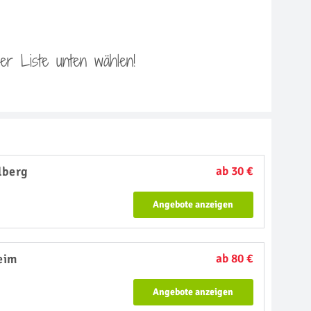
 der Liste unten wählen!
lberg
ab 30 €
Angebote anzeigen
eim
ab 80 €
Angebote anzeigen