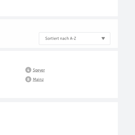
Sortiert nach A-Z
Speyer
Mainz