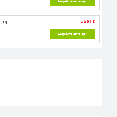
Angebote anzeigen
erg
ab 85 €
Angebote anzeigen