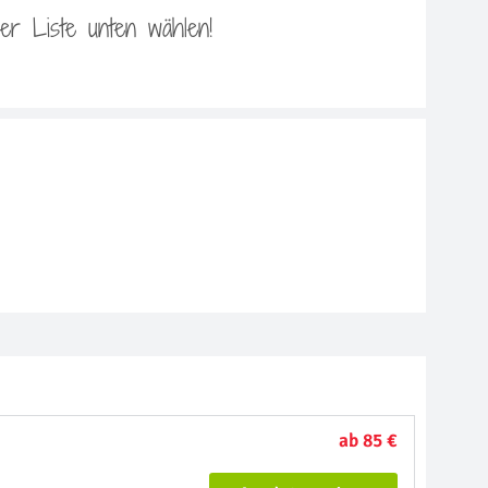
 der Liste unten wählen!
ab 85 €