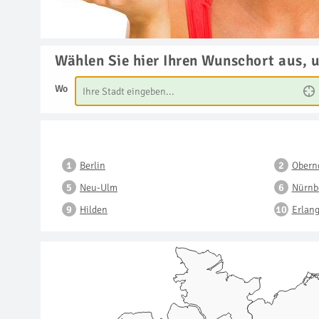
Wählen Sie hier Ihren Wunschort aus, 
Wo
Berlin
Obernd
Neu-Ulm
Nürnb
Hilden
Erlan