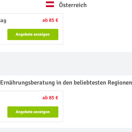
Österreich
lag
ab 85 €
Angebote anzeigen
Ernährungsberatung in den beliebtesten Regionen
ab 85 €
Angebote anzeigen