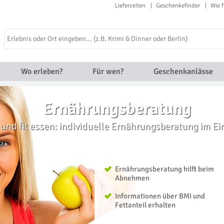
Lieferzeiten
Geschenkefinder
Wie f
Wo erleben?
Für wen?
Geschenkanlässe
Ernährungsberatung
und fit essen: individuelle Ernährungsberatung im E
Ernährungsberatung hilft beim
Abnehmen
Informationen über BMI und
Fettanteil erhalten