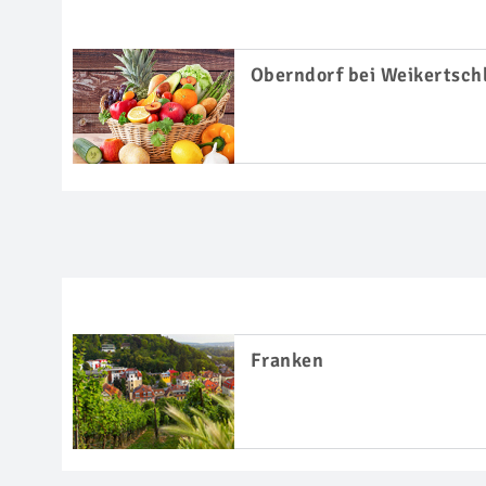
Oberndorf bei Weikertsch
Franken