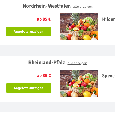
Nordrhein-Westfalen
alle anzeigen
ab 85 €
Hilde
Angebote anzeigen
Rheinland-Pfalz
alle anzeigen
ab 85 €
Speye
Angebote anzeigen