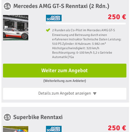
Mercedes AMG GT-S Renntaxi (2 Rdn.)
14
250 €
2 Runden als Co-Pilot im Mercedes AMG GT-S
Einweisung und Betreuung durch einen
erfahrenen Instruktor Technische Daten Leistung:
510 PS Zylinder: 8 Hubraum: 3.982 cm³
Höchstgeschwindigkeit: 320 km/h
Beschleunigung: 0-100 km/h 3,2 s Getriebe
Automatik (7Ga
Weiter zum Angebot
(Weiterleitung zum Anbieter)
Details zum Angebot
anzeigen
Superbike Renntaxi
15
250 €