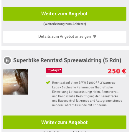
Weiter zum Angebot
(Weiterleitung zum Anbieter)
Details zum Angebot
anzeigen
Superbike Renntaxi Spreewaldring (5 Rdn)
6
250 €
Renntaxi auf einer BMW S1000RR 2 Warm-up
Laps + 3 schnelle Rennrunden Theoretische
Einweisung Leihausrüstung: Helm, Rennoverall
und Handschuhe Besichtigung der Rennstrecke
und Racecontrol Talkrunde und Autogrammstunde
mit den Fahrern Urkunde mit Erinnerun
Weiter zum Angebot