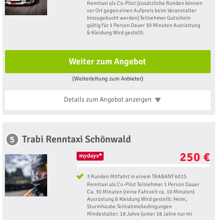
Renntaxi als Co-Pilot (zusätzliche Runden können
vor Ort gegen einen Aufpreis beim Veranstalter
hinzugebucht werden) Teilnehmer Gutschein
gültig für 1 Person Dauer 30 Minuten Ausrüstung
& Kleidung Wird gestellt:
Weiter zum Angebot
(Weiterleitung zum Anbieter)
Details zum Angebot
anzeigen
Trabi Renntaxi Schönwald
5
250 €
3 Runden Mitfahrt in einem TRABANT 601S
Renntaxi als Co-Pilot Teilnehmer 1 Person Dauer
Ca. 30 Minuten (reine Fahrzeit ca. 10 Minuten)
Ausrüstung & Kleidung Wird gestellt: Helm,
Sturmhaube Teilnahmebedingungen
Mindestalter: 18 Jahre (unter 18 Jahre nur mi