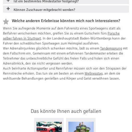
Ist ein bestimmtes Mindestalter festgelegt?
Können Zuschauer mitgebracht werden?
Welche anderen Erlebnisse könnten mich noch interessieren?
Wenn Sie aufregende Momente auf dem Fahrersitz eines Sportwagens statt als
Beifahrer verschenken möchten, greifen Sie zu einem Gutschein fürs
Porsche
selber fahren in Stuttgart
. In der Landeshauptstadt Baden-Württembergs kann der
Fahrer den schwäbischen Sportwagen zum Heimspiel ausfahren.
Wer Adrenalinjunkies glücklich schenken möchte, lädt zu einem
Tandemsprung
mit
dem Fallschirm ein. Gemeinsam mit einem erfahrenen Tandemmaster erleben die
Teilnehmer das unbeschreibliche Gefühl des freien Falls und holen sich einen
Adrenalinkick, den sie nicht vergessen werden.
Auch beinharte Actionsportler und Rennfahrer müssen sich von den Strapazen der
Rennstrecke erholen. Das tun sie am besten an einem
Wellnesstag
, an dem sie
wohltuende Behandlungen genießen und Körper und Geist verwöhnen lassen.
Das könnte Ihnen auch gefallen