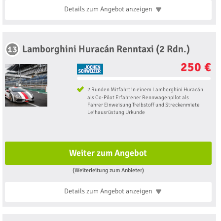
Details zum Angebot
anzeigen
Lamborghini Huracán Renntaxi (2 Rdn.)
13
250 €
2 Runden Mitfahrt in einem Lamborghini Huracán
als Co-Pilot Erfahrener Rennwagenpilot als
Fahrer Einweisung Treibstoff und Streckenmiete
Leihausrüstung Urkunde
Weiter zum Angebot
(Weiterleitung zum Anbieter)
Details zum Angebot
anzeigen