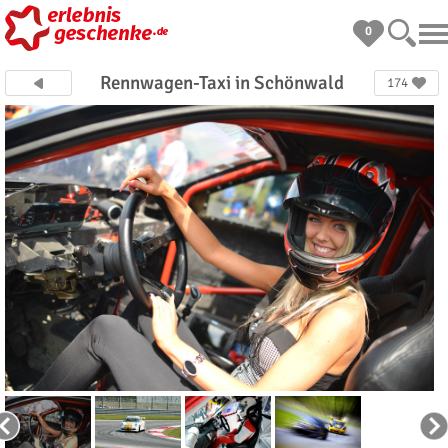
0
Rennwagen-Taxi in Schönwald
174