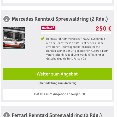
Mercedes Renntaxi Spreewaldring (2 Rdn.)
2
250 €
Renntaxifahrt im Mercedes AMG GT-S 2 Runden
auf der Rennstrecke als Co-Pilot neben einem
erfahrenen Rennwagenpiloten (zusätzliche
Runden können vor Ort gegen einen Aufpreis beim
Veranstalter hinzugebucht werden) Teilnehmer
Gutschein gültig für 1 Person Da
Weiter zum Angebot
(Weiterleitung zum Anbieter)
Details zum Angebot
anzeigen
Ferrari Renntaxi Spreewaldring (2 Rdn.)
3