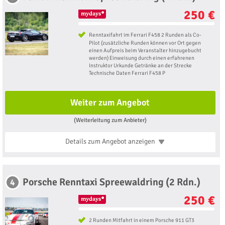
250 €
Renntaxifahrt im Ferrari F458 2 Runden als Co-
Pilot (zusätzliche Runden können vor Ort gegen
einen Aufpreis beim Veranstalter hinzugebucht
werden) Einweisung durch einen erfahrenen
Instruktor Urkunde Getränke an der Strecke
Technische Daten Ferrari F458 P
Weiter zum Angebot
(Weiterleitung zum Anbieter)
Details zum Angebot
anzeigen
Porsche Renntaxi Spreewaldring (2 Rdn.)
4
250 €
2 Runden Mitfahrt in einem Porsche 911 GT3