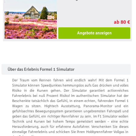
ab 80 €
Angebote anzeigen
Über das Erlebnis Formel 1 Simulator
Der Traum vom Rennen fahren wird endlich wahr! Mit dem Formel 1
Simulator können Speedjunkies hemmungslos aufs Gas drücken und volles
Risiko in die Kurven gehen. Der Simulator garantiert actionreiches
Fahrerlebnis bei null Prozent Risiko! Im authentischen Simulator hat der
Beschenkte tatsächlich das Gefühl, in einem echten, fahrenden Formel 1
Wagen zu sitzen. Hightech Ausstattung, Panorama-Monitor und ein
gefühlsechtes Bewegungssystem garantieren ungebremsten Fahrspaß und
geben das Gefühl, ein richtiger Rennfahrer zu sein. Im F1 Simulator wollen
Technik und Kurven bei hohem Tempo gemeistert werden – eine echte
Herausforderung, auch für erfahrene Autofahrer. Verschenken Sie dieses
einmalige Fahrerlebnis und schicken Sie Ihren Hobbyrennfahrer Vollgas in