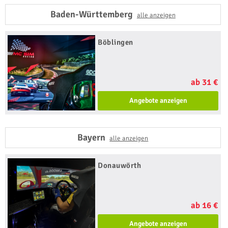
Baden-Württemberg
alle anzeigen
Böblingen
ab 31 €
Angebote anzeigen
Bayern
alle anzeigen
Donauwörth
ab 16 €
Angebote anzeigen