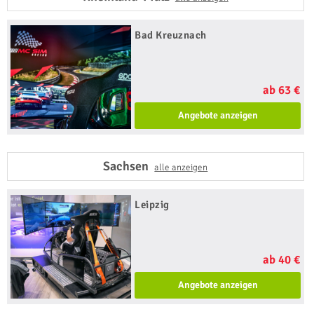
Bad Kreuznach
ab 63 €
Angebote anzeigen
Sachsen
alle anzeigen
Leipzig
ab 40 €
Angebote anzeigen