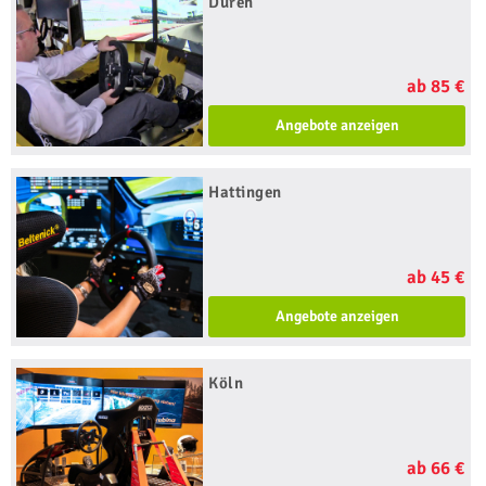
Düren
ab 85 €
Angebote anzeigen
Hattingen
ab 45 €
Angebote anzeigen
Köln
ab 66 €