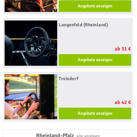
Angebote anzeigen
Langenfeld (Rheinland)
ab 31 €
Angebote anzeigen
Troisdorf
ab 42 €
Angebote anzeigen
Rheinland-Pfalz
alle anzeigen