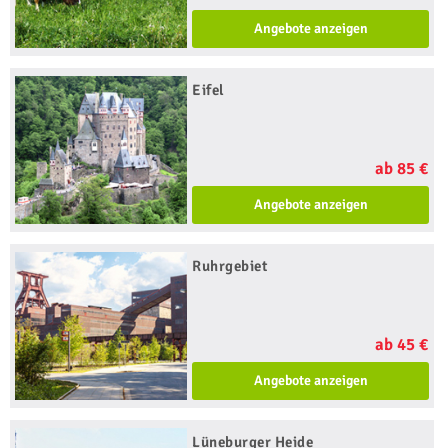
Angebote anzeigen
Eifel
ab 85 €
Angebote anzeigen
Ruhrgebiet
ab 45 €
Angebote anzeigen
Lüneburger Heide