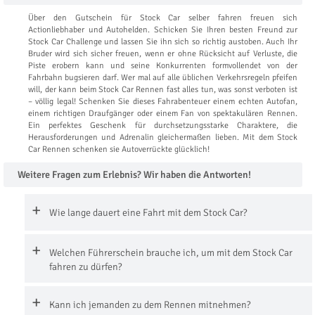
Über den Gutschein für Stock Car selber fahren freuen sich
Actionliebhaber und Autohelden. Schicken Sie Ihren besten Freund zur
Stock Car Challenge und lassen Sie ihn sich so richtig austoben. Auch Ihr
Bruder wird sich sicher freuen, wenn er ohne Rücksicht auf Verluste, die
Piste erobern kann und seine Konkurrenten formvollendet von der
Fahrbahn bugsieren darf. Wer mal auf alle üblichen Verkehrsregeln pfeifen
will, der kann beim Stock Car Rennen fast alles tun, was sonst verboten ist
– völlig legal! Schenken Sie dieses Fahrabenteuer einem echten Autofan,
einem richtigen Draufgänger oder einem Fan von spektakulären Rennen.
Ein perfektes Geschenk für durchsetzungsstarke Charaktere, die
Herausforderungen und Adrenalin gleichermaßen lieben. Mit dem Stock
Car Rennen schenken sie Autoverrückte glücklich!
Weitere Fragen zum Erlebnis? Wir haben die Antworten!
Wie lange dauert eine Fahrt mit dem Stock Car?
Welchen Führerschein brauche ich, um mit dem Stock Car
fahren zu dürfen?
Kann ich jemanden zu dem Rennen mitnehmen?