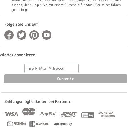
Wenn Sie ein Geschenk für einen draufgängerischen Autoverrückten
suchen, dann liegen Sie mit einem Gutschein für Stock Car selber fahren
goldrichtig!
Folgen Sie uns auf
sletter abonnieren
Zahlungsmöglichkeiten bei Partnern