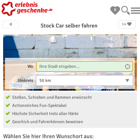
0
14
Stock Car selber fahren
Wo
Umkreis
50 km
Stoßen, Schieben und Rammen erwünscht
Actionreiches Fun-Spektakel
Höchste Sicherheit trotz aller Härte
Geschick und Fahrerkönnen beweisen
Wählen Sie hier Ihren Wunschort aus: