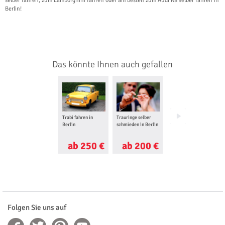
selber fahren, zum Lamborghini fahren oder am besten zum Audi R8 selber fahren in
Berlin!
Das könnte Ihnen auch gefallen
Trabi fahren in
Trauringe selber
Geländewagen
Berlin
schmieden in Berlin
Offroad fahren in
Berlin
ab 250 €
ab 200 €
ab 160 €
Folgen Sie uns auf