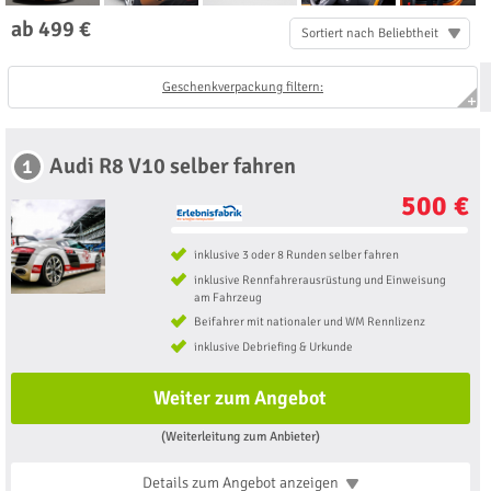
ab 499 €
Sortiert nach Beliebtheit
Geschenkverpackung filtern:
Audi R8 V10 selber fahren
1
500 €
inklusive 3 oder 8 Runden selber fahren
inklusive Rennfahrerausrüstung und Einweisung
am Fahrzeug
Beifahrer mit nationaler und WM Rennlizenz
inklusive Debriefing & Urkunde
Weiter zum Angebot
(Weiterleitung zum Anbieter)
Details zum Angebot
anzeigen