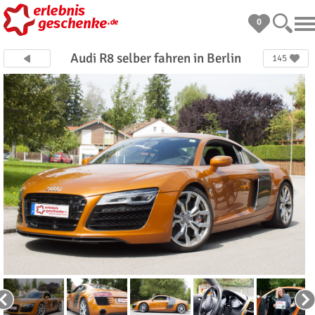
0
Audi R8 selber fahren in Berlin
145