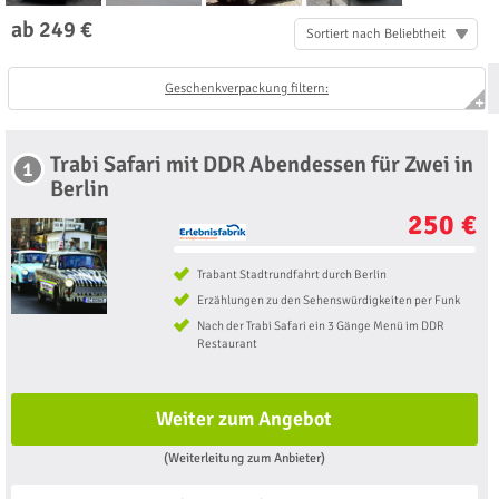
ab 249 €
Sortiert nach Beliebtheit
Geschenkverpackung filtern:
Trabi Safari mit DDR Abendessen für Zwei in
1
Berlin
250 €
Trabant Stadtrundfahrt durch Berlin
Erzählungen zu den Sehenswürdigkeiten per Funk
Nach der Trabi Safari ein 3 Gänge Menü im DDR
Restaurant
Weiter zum Angebot
(Weiterleitung zum Anbieter)