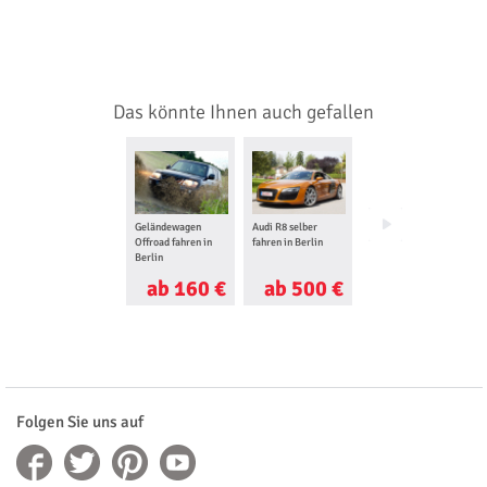
Das könnte Ihnen auch gefallen
Geländewagen
Audi R8 selber
Trauringe selber
Offroad fahren in
fahren in Berlin
schmieden in Berlin
Berlin
ab 160 €
ab 500 €
ab 200 €
Folgen Sie uns auf