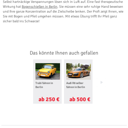
Selbst hartnäckige Verspannungen lösen sich in Luft auf. Eine fast therapeutische
Wirkung hat
Bogenschießen in Berlin
. Sie müssen eine sehr ruhige Hand beweisen
und Ihre ganze Konzentration auf die Zielscheibe lenken. Der Profi zeigt Ihnen, wie
Sie mit Bogen und Pfeil umgehen müssen. Mit etwas Übung trifft Ihr Pfeil ganz
sicher bald ins Schwarze!
Das könnte Ihnen auch gefallen
Trabi fahren in
Audi R8 selber
Ferrari selber
Berlin
fahren in Berlin
fahren in Berlin
ab 250 €
ab 500 €
ab 157 €