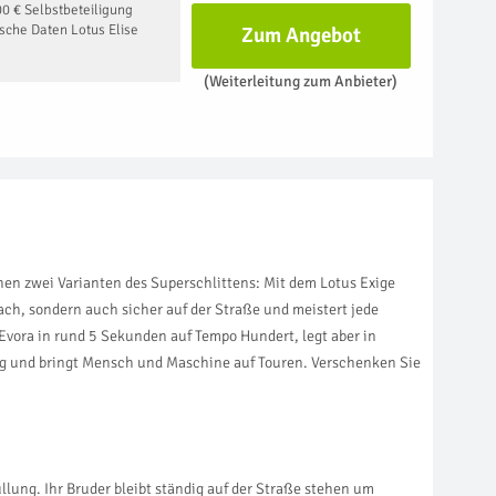
0 € Selbstbeteiligung
ische Daten Lotus Elise
Zum Angebot
(Weiterleitung zum Anbieter)
hen zwei Varianten des Superschlittens: Mit dem Lotus Exige
ach, sondern auch sicher auf der Straße und meistert jede
 Evora in rund 5 Sekunden auf Tempo Hundert, legt aber in
ng und bringt Mensch und Maschine auf Touren. Verschenken Sie
llung. Ihr Bruder bleibt ständig auf der Straße stehen um