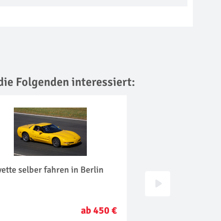
die Folgenden interessiert:
ette selber fahren in Berlin
Trabi fahren in Berl
ab 450 €