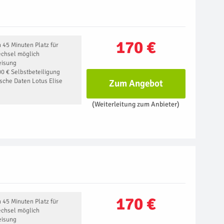
170 €
n 45 Minuten Platz für
chsel möglich
eisung
0 € Selbstbeteiligung
ische Daten Lotus Elise
Zum Angebot
(Weiterleitung zum Anbieter)
170 €
n 45 Minuten Platz für
chsel möglich
eisung