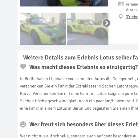
Termin
Verans
(
Erlebn
Weitere Details zum Erlebnis Lotus selber fa
Was macht dieses Erlebnis so einzigartig?
In Berlin haben Liebhaber von schnellen Autos die Gelegenheit,
verschenken Sie ein Fahrt der Extraklasse in Sachen Leichtbauwe
Kurve. Verschenken Sie mit eine Fahrt im Lotus Exige die pure L
Sachen Höchstgeschwindigkeit noch ein paar km/h obendrauf. D
eine Fahrt in einem Lotus in Berlin und begeistern Sie einen Ihre
Wer freut sich besonders über dieses Erl
Wer nicht nur auf schnelle, sondern auch auf ganz besondere Auto