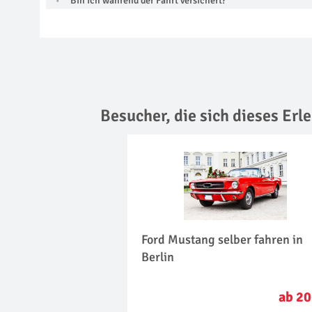
Bin ich während der Fahrt versichert?
Besucher, die sich dieses Er
Ford Mustang selber fahren in
Berlin
ab 20