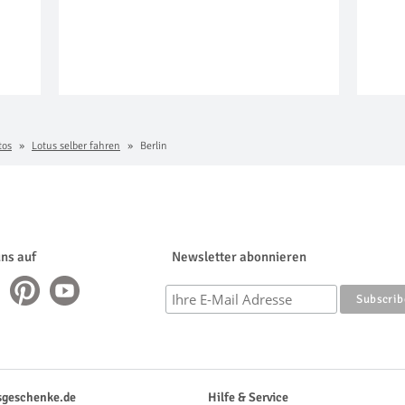
tos
Lotus selber fahren
Berlin
uns auf
Newsletter abonnieren
sgeschenke.de
Hilfe & Service