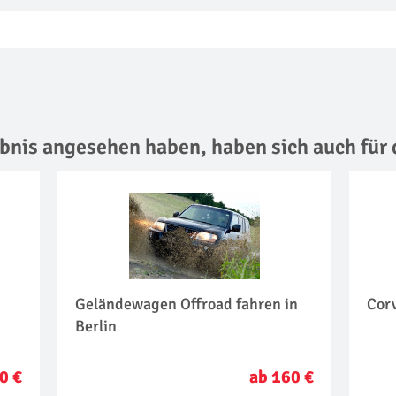
lebnis angesehen haben,
haben sich auch für 
Geländewagen Offroad fahren in
Corv
Berlin
0 €
ab 160 €