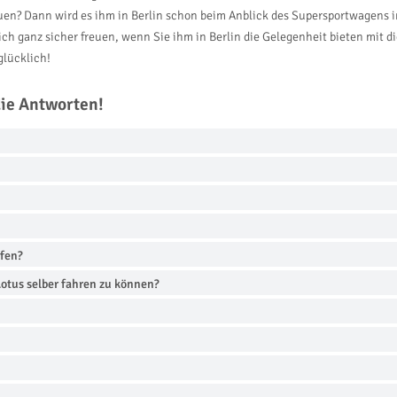
en? Dann wird es ihm in Berlin schon beim Anblick des Supersportwagens i
sich ganz sicher freuen, wenn Sie ihm in Berlin die Gelegenheit bieten mit 
glücklich!
die Antworten!
rfen?
otus selber fahren zu können?