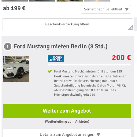
ab 199 €
Sortiert nach Beliebtheit
Geschenkverpackung filtern:
Ford Mustang mieten Berlin (8 Std.)
1
200 €
Ford Mustang Mach1 mieten für 8 Stunden 125
Freikilometer Einweisung durch einen erfahrenen
Instruktor Vollkaskoversicherung mit 2500 €
Selbstbeteiligung Technische Daten Motor: V8 PS:
460 Beschleunigung: von 0 auf 100 in 5 sek.
Höchstgeschwindigkeit: 250
Weiter zum Angebot
(Weiterleitung zum Anbieter)
Details zum Angebot
anzeigen