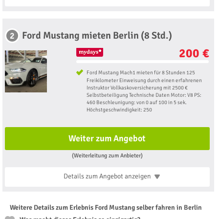
Ford Mustang mieten Berlin (8 Std.)
2
200 €
Ford Mustang Mach1 mieten für 8 Stunden 125
Freikilometer Einweisung durch einen erfahrenen
Instruktor Vollkaskoversicherung mit 2500 €
Selbstbeteiligung Technische Daten Motor: V8 PS:
460 Beschleunigung: von 0 auf 100 in 5 sek.
Höchstgeschwindigkeit: 250
Weiter zum Angebot
(Weiterleitung zum Anbieter)
Details zum Angebot
anzeigen
Weitere Details zum Erlebnis Ford Mustang selber fahren in Berlin