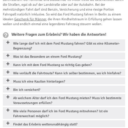
die Straßen, egal ob auf der Landstraße oder auf der Autobahn. Bei der
mehrstündigen Fahrt darf sind Benzin, Versicherung und eine riesige Portion
Fahrspaß natürlich inklusive. So wird das Ford Mustang fahren in Berlin zu einem
idealen
Geschenk für Männer
, die ihren Kindheitstraum in Erfüllung gehen lassen
wollen und endlich einmal eine legendäres Fahrzeug steuern wollen.
Weitere Fragen zum Erlebnis? Wir haben die Antworten!
Wie lange darf ich mit dem Ford Mustang fahren? Gibt es eine Kilometer-
Begrenzung?
Was ist das Besondere an einem Ford Mustang?
Kann ich mit dem Ford Mustang so richtig Gas geben?
Wie verläuft die Fahrtroute? Kann ich selber bestimmen, wo ich hinfahre?
Muss ich eine Kaution hinterlegen?
Bin ich versichert?
Ab welchem Alter darf ich den Ford Mustang mieten? Muss ich bestimmte
Voraussetzungen erfüllen?
Wie viele Personen darf ich im Ford Mustang mitnehmen? Ist ein
Fahrerwechsel möglich?
Findet das Erlebnis wetterunabhängig statt?