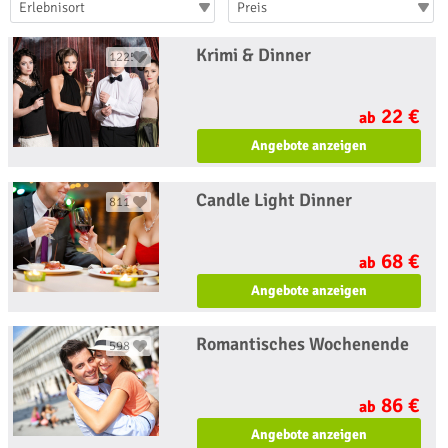
Erlebnisort
Preis
Krimi & Dinner
1225
22 €
ab
Angebote anzeigen
Candle Light Dinner
811
68 €
ab
Angebote anzeigen
Romantisches Wochenende
598
86 €
ab
Angebote anzeigen