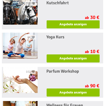
Kutschfahrt
165
30 €
ab
Angebote anzeigen
Yoga Kurs
64
10 €
ab
Angebote anzeigen
Parfum Workshop
102
90 €
ab
Angebote anzeigen
Wellness für Frauen
229