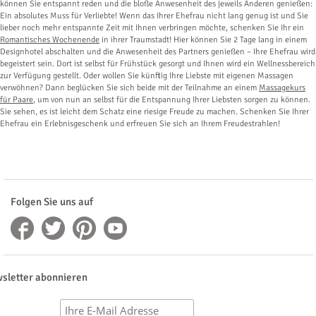
können Sie entspannt reden und die bloße Anwesenheit des jeweils Anderen genießen:
Ein absolutes Muss für Verliebte! Wenn das Ihrer Ehefrau nicht lang genug ist und Sie
lieber noch mehr entspannte Zeit mit Ihnen verbringen möchte, schenken Sie Ihr ein
Romantisches Wochenende
in ihrer Traumstadt! Hier können Sie 2 Tage lang in einem
Designhotel abschalten und die Anwesenheit des Partners genießen – Ihre Ehefrau wird
begeistert sein. Dort ist selbst für Frühstück gesorgt und Ihnen wird ein Wellnessbereich
zur Verfügung gestellt. Oder wollen Sie künftig Ihre Liebste mit eigenen Massagen
verwöhnen? Dann beglücken Sie sich beide mit der Teilnahme an einem
Massagekurs
für Paare
, um von nun an selbst für die Entspannung Ihrer Liebsten sorgen zu können.
Sie sehen, es ist leicht dem Schatz eine riesige Freude zu machen. Schenken Sie Ihrer
Ehefrau ein Erlebnisgeschenk und erfreuen Sie sich an Ihrem Freudestrahlen!
Folgen Sie uns auf
sletter abonnieren