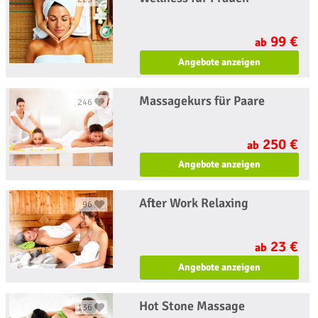
99 €
ab
Angebote anzeigen
Massagekurs für Paare
246
250 €
ab
Angebote anzeigen
After Work Relaxing
96
23 €
ab
Angebote anzeigen
Hot Stone Massage
136