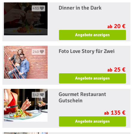
Dinner in the Dark
433
20 €
ab
Angebote anzeigen
Foto Love Story für Zwei
240
25 €
ab
Angebote anzeigen
Gourmet Restaurant
142
Gutschein
135 €
ab
Angebote anzeigen