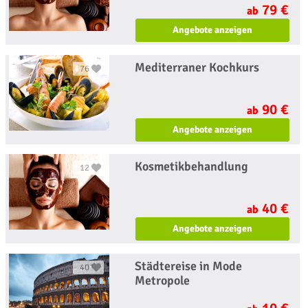
79 €
ab
Angebote anzeigen
Mediterraner Kochkurs
76
90 €
ab
Angebote anzeigen
Kosmetikbehandlung
12
40 €
ab
Angebote anzeigen
Städtereise in Mode
40
Metropole
10 €