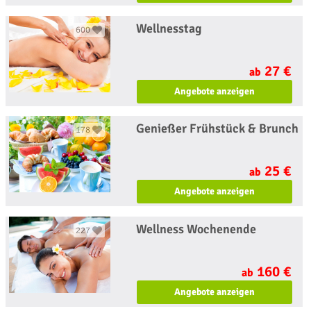
Wellnesstag
600
27 €
ab
Angebote anzeigen
Genießer Frühstück & Brunch
178
25 €
ab
Angebote anzeigen
Wellness Wochenende
227
160 €
ab
Angebote anzeigen