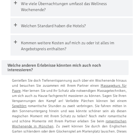
Wie viele Übernachtungen umfasst das Wellness
Wochenende?
Welchen Standard haben die Hotels?
Kommen weitere Kosten auf mich zu oder ist alles im
Angebotspreis enthalten?
Welche anderen Erlebnisse könnten mich auch noch
interessieren?
Genießen Sie doch Tiefenentspannung auch über ein Wochenende hinaus
und besuchen Sie zusammen mit Ihrem Partner einen
Massagekurs für
Paare
. Hier lernen Sie und Ihr Schatz alle notwendigen Massagetechniken,
um sich auch zu Hause fachgerecht massieren zu können. Sagen Sie Ihren
Verspannungen den Kampf an! Verliebte Pärchen können bei einem
Segeltörn
romantische Stunden zu zweit verbringen. Sie fahren mitten in
den Sonnenuntergang hinein und was könnte schöner sein als diesen
magischen Moment mit Ihrem Schatz zu teilen? Noch mehr romantische
und schöne Momente mit Ihrem Partner erleben Sie beim
romantischen
Wochenende in München
. Zu zweit können Sie durch den Englischen
Garten schlendern oder dem Glockenspiel am Marienplatz lauschen. Dieses