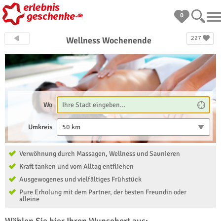
0
227
Wellness Wochenende
Wo
Umkreis
50 km
Verwöhnung durch Massagen, Wellness und Saunieren
Kraft tanken und vom Alltag entfliehen
Ausgewogenes und vielfältiges Frühstück
Pure Erholung mit dem Partner, der besten Freundin oder
alleine