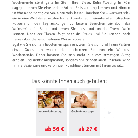
Wochenende steht ganz im Stern Ihrer Liebe. Beim
Floating in Köln
dagegen lernen Sie eine andere Art der Entspannung kennen und können
im Wasser so richtig die Seele baumeln lassen. Tauchen Sie – wortwörtlich -
ein in eine Welt der absoluten Ruhe. Abends nach Feierabend ein Gläschen
Rotwein um den Tag ausklingen zu lassen? Besuchen Sie doch das
Weinseminar in Berlin
und lernen Sie alles rund um das Thema Wein
kennen. Nach der Theorie folgt dann die Praxis und Sie können nach
Herzenslust die verschiedenen Weine probieren.
Egal wie Sie sich am liebsten entspannen, wenn Sie sich und Ihrem Partner
etwas Gutes tun wollen, dann schenken Sie ihm ein Wellness
Wochenende. Dabei können Sie sich nicht nur vom stressigen Alltag
erholen und richtig ausspannen, sondern Sie bringen auch Frischen Wind
in Ihre Beziehung und verbringen kuschlige Stunden mit Ihrem Schatz.
Das könnte Ihnen auch gefallen:
Ayurveda Massage
Gesichtsmassage
Maniküre
ab 56 €
ab 27 €
ab 70 €