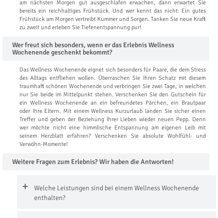
am nächsten Morgen gut ausgeschlafen erwachen, dann erwartet Sie
bereits ein reichhaltiges Frühstück. Und wer kennt das nicht: Ein gutes
Frühstück am Morgen vertreibt Kummer und Sorgen. Tanken Sie neue Kraft
zu zweit und erleben Sie Tiefenentspannung pur!
Wer freut sich besonders, wenn er das Erlebnis Wellness
Wochenende geschenkt bekommt?
Das Wellness Wochenende eignet sich besonders für Paare, die dem Stress
des Alltags entfliehen wollen. Überraschen Sie Ihren Schatz mit diesem
traumhaft schönen Wochenende und verbringen Sie zwei Tage, in welchen
nur Sie beide im Mittelpunkt stehen. Verschenken Sie den Gutschein für
ein Wellness Wochenende an ein befreundetes Pärchen, ein Brautpaar
oder Ihre Eltern. Mit einem Wellness Kurzurlaub landen Sie sicher einen
Treffer und geben der Beziehung Ihrer Lieben wieder neuen Pepp. Denn
wer möchte nicht eine himmlische Entspannung am eigenen Leib mit
seinem Herzblatt erfahren? Verschenken Sie absolute Wohlfühl- und
Verwöhn-Momente!
Weitere Fragen zum Erlebnis? Wir haben die Antworten!
Welche Leistungen sind bei einem Wellness Wochenende
enthalten?