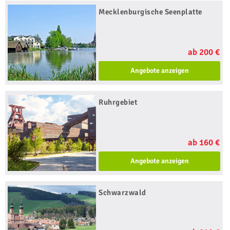
Mecklenburgische Seenplatte
ab 200 €
Angebote anzeigen
Ruhrgebiet
ab 160 €
Angebote anzeigen
Schwarzwald