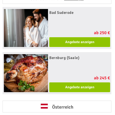
Bad Suderode
ab 250 €
Angebote anzeigen
Bernburg (Saale)
ab 245 €
Angebote anzeigen
Österreich