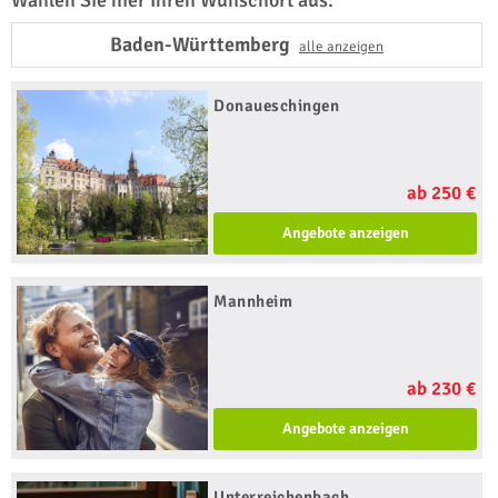
Wählen Sie hier Ihren Wunschort aus:
Baden-Württemberg
alle anzeigen
Donaueschingen
ab 250 €
Angebote anzeigen
Mannheim
ab 230 €
Angebote anzeigen
Unterreichenbach