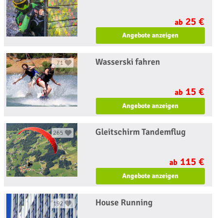
25 €
ab
Angebote anzeigen
Wasserski fahren
71
15 €
ab
Angebote anzeigen
Gleitschirm Tandemflug
265
115 €
ab
Angebote anzeigen
House Running
192