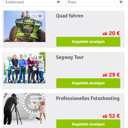
Erlebnisort
Preis
Quad fahren
750
20 €
ab
Angebote anzeigen
Segway Tour
471
29 €
ab
Angebote anzeigen
Professionelles Fotoshooting
448
52 €
ab
Angebote anzeigen