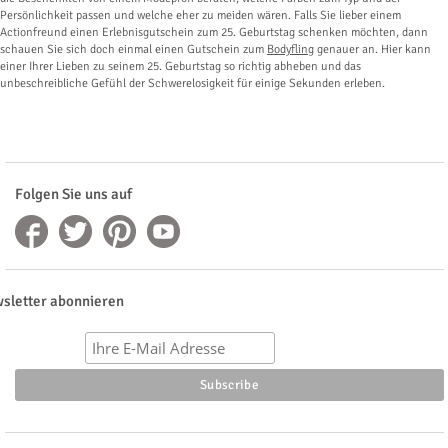
Persönlichkeit passen und welche eher zu meiden wären. Falls Sie lieber einem
Actionfreund einen Erlebnisgutschein zum 25. Geburtstag schenken möchten, dann
schauen Sie sich doch einmal einen Gutschein zum
Bodyfling
genauer an. Hier kann
einer Ihrer Lieben zu seinem 25. Geburtstag so richtig abheben und das
unbeschreibliche Gefühl der Schwerelosigkeit für einige Sekunden erleben.
Folgen Sie uns auf
sletter abonnieren