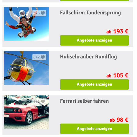
Fallschirm Tandemsprung
576
193 €
ab
Angebote anzeigen
Hubschrauber Rundflug
542
105 €
ab
Angebote anzeigen
Ferrari selber fahren
691
98 €
ab
Angebote anzeigen