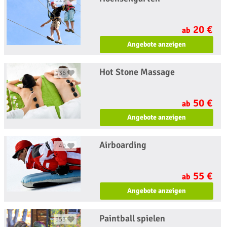
20 €
ab
Angebote anzeigen
Hot Stone Massage
136
50 €
ab
Angebote anzeigen
Airboarding
49
55 €
ab
Angebote anzeigen
Paintball spielen
353