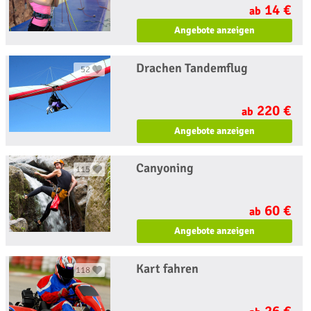
14 €
ab
Angebote anzeigen
Drachen Tandemflug
52
220 €
ab
Angebote anzeigen
Canyoning
115
60 €
ab
Angebote anzeigen
Kart fahren
118
26 €