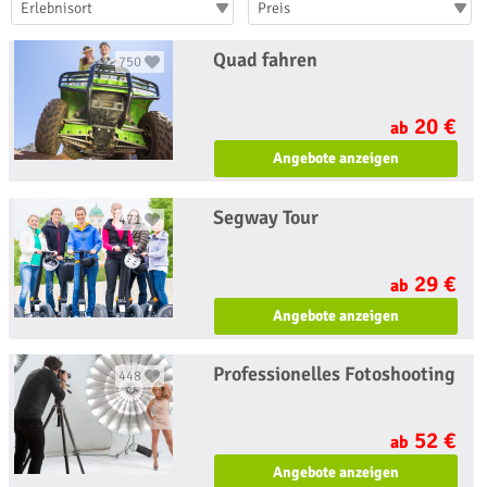
Erlebnisort
Preis
Quad fahren
750
20 €
ab
Angebote anzeigen
Segway Tour
471
29 €
ab
Angebote anzeigen
Professionelles Fotoshooting
448
52 €
ab
Angebote anzeigen