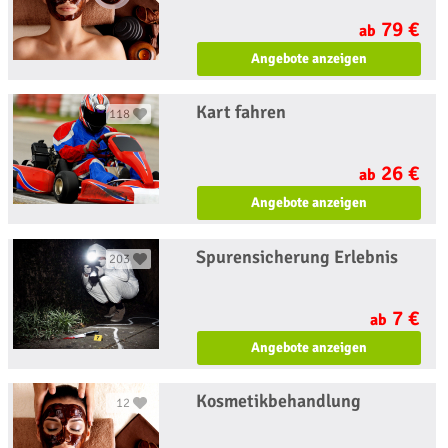
79 €
ab
Angebote anzeigen
Kart fahren
118
26 €
ab
Angebote anzeigen
Spurensicherung Erlebnis
203
7 €
ab
Angebote anzeigen
Kosmetikbehandlung
12