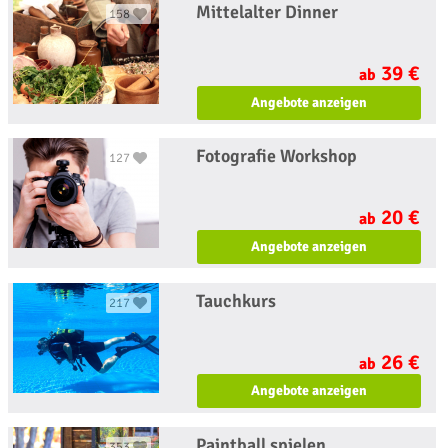
Mittelalter Dinner
158
39 €
ab
Angebote anzeigen
Fotografie Workshop
127
20 €
ab
Angebote anzeigen
Tauchkurs
217
26 €
ab
Angebote anzeigen
Paintball spielen
353