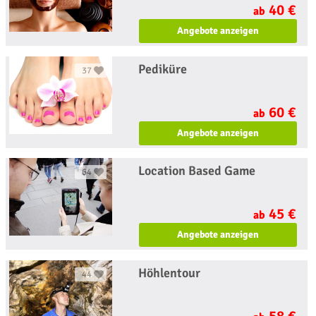
40 €
ab
Angebote anzeigen
Pediküre
37
60 €
ab
Angebote anzeigen
Location Based Game
64
45 €
ab
Angebote anzeigen
Höhlentour
44
58 €