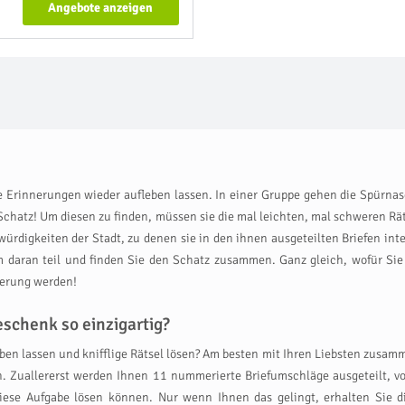
Angebote anzeigen
 Erinnerungen wieder aufleben lassen. In einer Gruppe gehen die Spürnasen
hatz! Um diesen zu finden, müssen sie die mal leichten, mal schweren Räts
würdigkeiten der Stadt, zu denen sie in den ihnen ausgeteilten Briefen i
 daran teil und finden Sie den Schatz zusammen. Ganz gleich, wofür Sie s
nerung werden!
schenk so einzigartig?
ben lassen und knifflige Rätsel lösen? Am besten mit Ihren Liebsten zusam
n. Zuallererst werden Ihnen 11 nummerierte Briefumschläge ausgeteilt, 
 diese Aufgabe lösen können. Nur wenn Ihnen das gelingt, erhalten Si