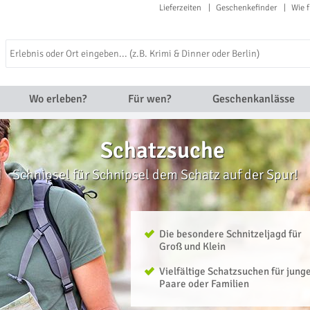
Lieferzeiten
Geschenkefinder
Wie f
Wo erleben?
Für wen?
Geschenkanlässe
Schatzsuche
Schnipsel für Schnipsel dem Schatz auf der Spur!
Die besondere Schnitzeljagd für
Groß und Klein
Vielfältige Schatzsuchen für jung
Paare oder Familien