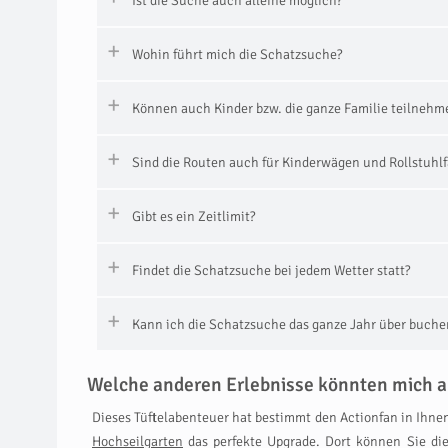
Ist die Suche auch alleine möglich?
Wohin führt mich die Schatzsuche?
Können auch Kinder bzw. die ganze Familie teilnehm
Sind die Routen auch für Kinderwägen und Rollstuhlf
Gibt es ein Zeitlimit?
Findet die Schatzsuche bei jedem Wetter statt?
Kann ich die Schatzsuche das ganze Jahr über buche
Welche anderen Erlebnisse könnten mich a
Dieses Tüftelabenteuer hat bestimmt den Actionfan in Ihnen
Hochseilgarten
das perfekte Upgrade. Dort können Sie di