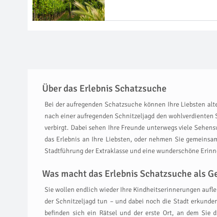
Über das Erlebnis Schatzsuche
Bei der aufregenden Schatzsuche können Ihre Liebsten alte
nach einer aufregenden Schnitzeljagd den wohlverdienten Sc
verbirgt. Dabei sehen Ihre Freunde unterwegs viele Sehens
das Erlebnis an Ihre Liebsten, oder nehmen Sie gemeinsam
Stadtführung der Extraklasse und eine wunderschöne Erin
Was macht das Erlebnis Schatzsuche als Ge
Sie wollen endlich wieder Ihre Kindheitserinnerungen aufle
der Schnitzeljagd tun – und dabei noch die Stadt erkunde
befinden sich ein Rätsel und der erste Ort, an dem Sie