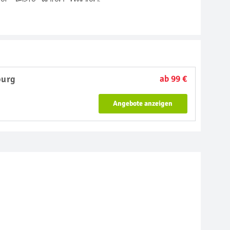
burg
ab 99 €
Angebote anzeigen