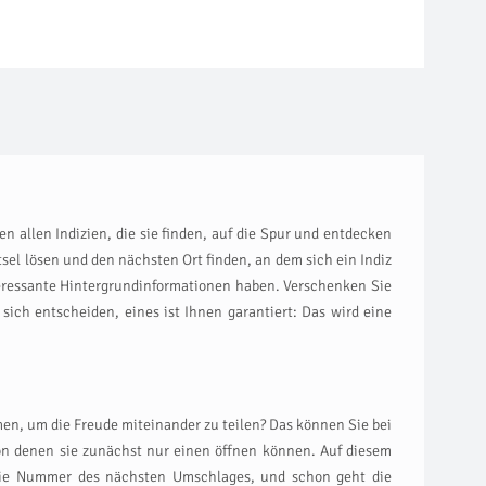
 allen Indizien, die sie finden, auf die Spur und entdecken
el lösen und den nächsten Ort finden, an dem sich ein Indiz
nteressante Hintergrundinformationen haben. Verschenken Sie
ich entscheiden, eines ist Ihnen garantiert: Das wird eine
men, um die Freude miteinander zu teilen? Das können Sie bei
von denen sie zunächst nur einen öffnen können. Auf diesem
e die Nummer des nächsten Umschlages, und schon geht die