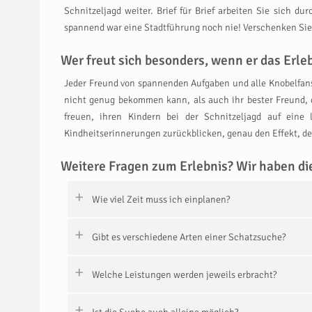
Schnitzeljagd weiter. Brief für Brief arbeiten Sie sich d
spannend war eine Stadtführung noch nie! Verschenken Sie d
Wer freut sich besonders, wenn er das Er
Jeder Freund von spannenden Aufgaben und alle Knobelfans
nicht genug bekommen kann, als auch ihr bester Freund, d
freuen, ihren Kindern bei der Schnitzeljagd auf eine
Kindheitserinnerungen zurückblicken, genau den Effekt, den
Weitere Fragen zum Erlebnis? Wir haben di
Wie viel Zeit muss ich einplanen?
Gibt es verschiedene Arten einer Schatzsuche?
Welche Leistungen werden jeweils erbracht?