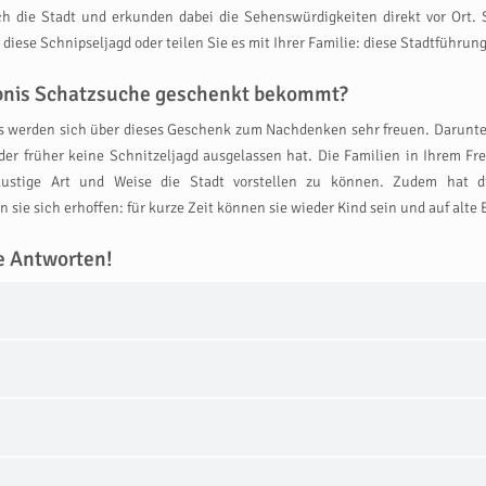
urch die Stadt und erkunden dabei die Sehenswürdigkeiten direkt vor Ort.
iese Schnipseljagd oder teilen Sie es mit Ihrer Familie: diese Stadtführun
lebnis Schatzsuche geschenkt bekommt?
 werden sich über dieses Geschenk zum Nachdenken sehr freuen. Darunter 
er früher keine Schnitzeljagd ausgelassen hat. Die Familien in Ihrem Fre
 lustige Art und Weise die Stadt vorstellen zu können. Zudem hat d
 sie sich erhoffen: für kurze Zeit können sie wieder Kind sein und auf alte
e Antworten!