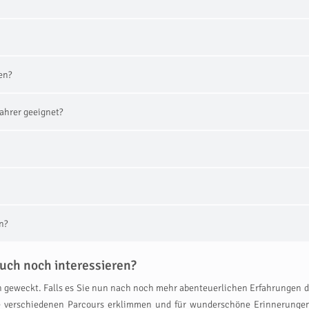
en?
ahrer geeignet?
n?
uch noch interessieren?
 geweckt. Falls es Sie nun nach noch mehr abenteuerlichen Erfahrungen dürs
e verschiedenen Parcours erklimmen und für wunderschöne Erinnerungen