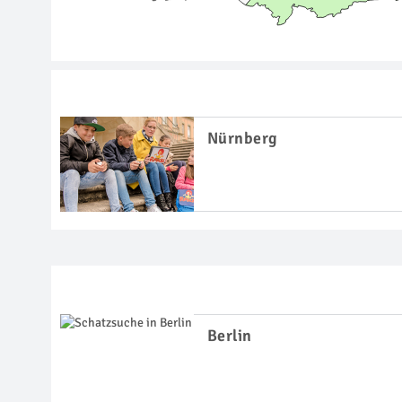
Nürnberg
Berlin