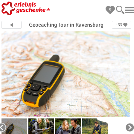
0
Geocaching Tour in Ravensburg
133