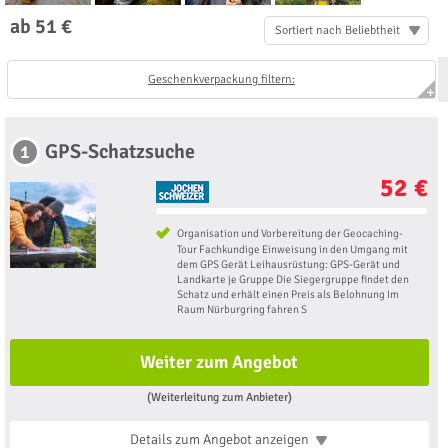
ab 51 €
Sortiert nach Beliebtheit
Geschenkverpackung filtern:
GPS-Schatzsuche
1
52 €
Organisation und Vorbereitung der Geocaching-
Tour Fachkundige Einweisung in den Umgang mit
dem GPS Gerät Leihausrüstung: GPS-Gerät und
Landkarte je Gruppe Die Siegergruppe findet den
Schatz und erhält einen Preis als Belohnung Im
Raum Nürburgring fahren S
Weiter zum Angebot
(Weiterleitung zum Anbieter)
Details zum Angebot
anzeigen