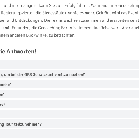
hen und nur Teamgeist kann Sie zum Erfolg führen. Während Ihrer Geocachin
s Regierungsviertel, die Siegessäule und vieles mehr. Gekrönt wird das Ev
teuer und Entdeckungen. Die Teams wachsen zusammen und erarbeiten den Er
g mit Freunden, die Geocaching Berlin ist immer eine Reise wert. Aber auch
einem anderen Blickwinkel zu betrachten.
die Antworten!
en, um bei der GPS Schatzsuche mitzumachen?
ehmen?
en?
re?
ing Tour teilzunehmen?