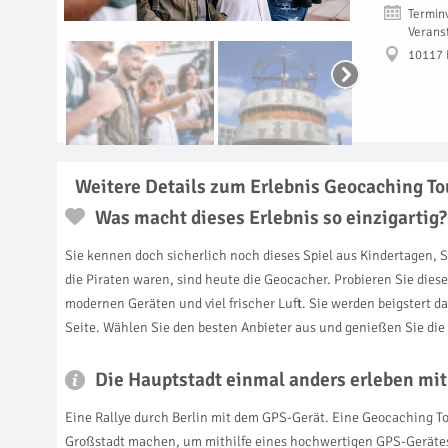
Termin
Verans
10117 
Weitere Details zum Erlebnis Geocaching Tou
Was macht dieses Erlebnis so einzigartig?
Sie kennen doch sicherlich noch dieses Spiel aus Kindertagen, S
die Piraten waren, sind heute die Geocacher. Probieren Sie die
modernen Geräten und viel frischer Luft. Sie werden beigstert d
Seite. Wählen Sie den besten Anbieter aus und genießen Sie die
Die Hauptstadt einmal anders erleben mit
Eine Rallye durch Berlin mit dem GPS-Gerät. Eine Geocaching Tou
Großstadt machen, um mithilfe eines hochwertigen GPS-Gerätes