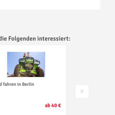
die Folgenden interessiert:
 fahren in Berlin
Kajak Kurs in Berli
ab 40 €