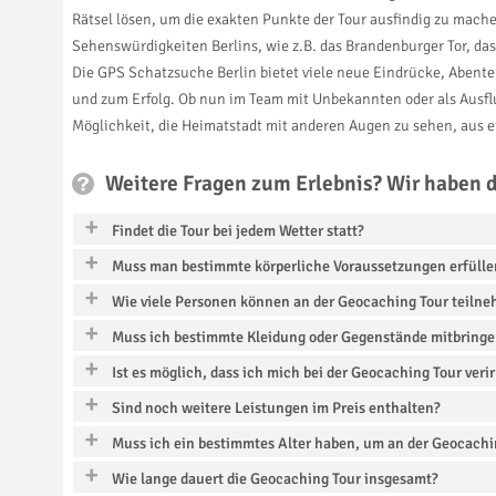
Rätsel lösen, um die exakten Punkte der Tour ausfindig zu mac
Sehenswürdigkeiten Berlins, wie z.B. das Brandenburger Tor, da
Die GPS Schatzsuche Berlin bietet viele neue Eindrücke, Aben
und zum Erfolg. Ob nun im Team mit Unbekannten oder als Ausflu
Möglichkeit, die Heimatstadt mit anderen Augen zu sehen, aus 
Weitere Fragen zum Erlebnis? Wir haben 
Findet die Tour bei jedem Wetter statt?
Muss man bestimmte körperliche Voraussetzungen erfüll
Wie viele Personen können an der Geocaching Tour teiln
Muss ich bestimmte Kleidung oder Gegenstände mitbring
Ist es möglich, dass ich mich bei der Geocaching Tour verir
Sind noch weitere Leistungen im Preis enthalten?
Muss ich ein bestimmtes Alter haben, um an der Geocach
Wie lange dauert die Geocaching Tour insgesamt?