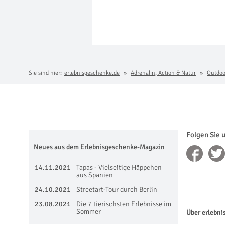
Sie sind hier:
erlebnisgeschenke.de
Adrenalin, Action & Natur
Outdoo
Folgen Sie 
Neues aus dem Erlebnisgeschenke-Magazin
14.11.2021
Tapas - Vielseitige Häppchen
aus Spanien
24.10.2021
Streetart-Tour durch Berlin
23.08.2021
Die 7 tierischsten Erlebnisse im
Sommer
Über erlebni