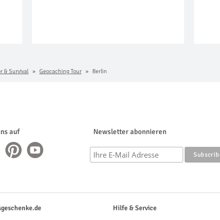
r & Survival
Geocaching Tour
Berlin
uns auf
Newsletter abonnieren
sgeschenke.de
Hilfe & Service