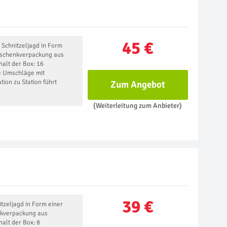
45 €
e Schnitzeljagd in Form
Geschenkverpackung aus
alt der Box: 16
e Umschläge mit
ion zu Station führt
Zum Angebot
(Weiterleitung zum Anbieter)
39 €
itzeljagd in Form einer
nkverpackung aus
alt der Box: 8