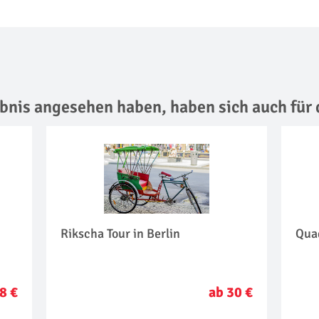
lebnis angesehen haben,
haben sich auch für 
Rikscha Tour in Berlin
Quad
8 €
ab 30 €