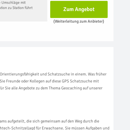
e Umschläge mit
ion zu Station führt
Zum Angebot
(Weiterleitung zum Anbieter)
, Orientierungsfähigkeit und Schatzsuche in einem. Was früher
 Sie Freunde oder Kollegen auf diese GPS Schatzsuche mit
n für Sie alle Angebote zu dem Thema Geocaching auf unserer
eams aufgeteilt, die sich gemeinsam auf den Weg durch die
ghtech-Schnitzeljagd für Erwachsene. Sie müssen Aufgaben und