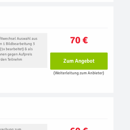
70 €
tfitwechsel Auswahl aus
n 1 Bildbearbeitung 3
(1x bearbeitet) & als
önnen gegen Aufpreis
erden Teilnehm
Zum Angebot
(Weiterleitung zum Anbieter)
prechung zum