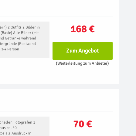
168 €
n) 2 Outfits 2 Bilder in
(Basic) Alle Bilder (mit
und Getränke während
ntergründe (Rostwand
 1-4 Person
Zum Angebot
(Weiterleitung zum Anbieter)
70 €
onellen Fotografen 1
aus ca. 50
os als Ausdruck in