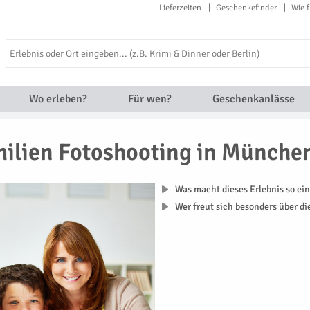
Lieferzeiten
Geschenkefinder
Wie f
Wo erleben?
Für wen?
Geschenkanlässe
ilien Fotoshooting in Münche
Was macht dieses Erlebnis so ein
Wer freut sich besonders über d