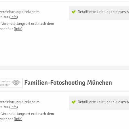
vereinbarung direkt beim
Detaillierte Leistungen dieses 
talter
(
Info
)
r Veranstaltungsort erst nach dem
insehbar
(
Info
)
Familien-Fotoshooting München
Premium
Anbieter
vereinbarung direkt beim
Detaillierte Leistungen dieses 
talter
(
Info
)
r Veranstaltungsort erst nach dem
insehbar
(
Info
)