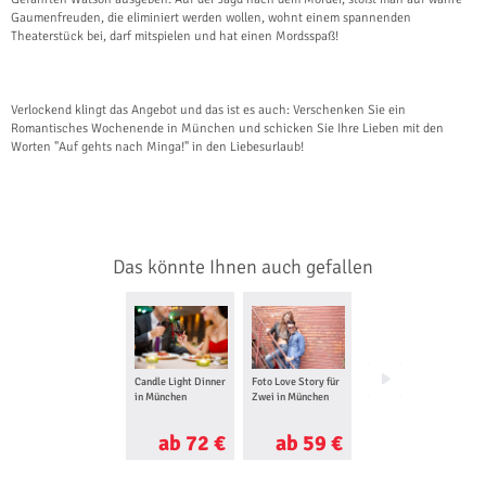
Gaumenfreuden, die eliminiert werden wollen, wohnt einem spannenden
Theaterstück bei, darf mitspielen und hat einen Mordsspaß!
Verlockend klingt das Angebot und das ist es auch: Verschenken Sie ein
Romantisches Wochenende in München und schicken Sie Ihre Lieben mit den
Worten "Auf gehts nach Minga!" in den Liebesurlaub!
Das könnte Ihnen auch gefallen
Candle Light Dinner
Foto Love Story für
Rikscha Tour in
in München
Zwei in München
München
ab 72 €
ab 59 €
ab 30 €