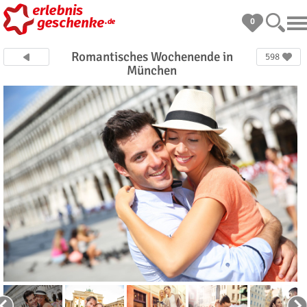
0
Romantisches Wochenende in
598
München