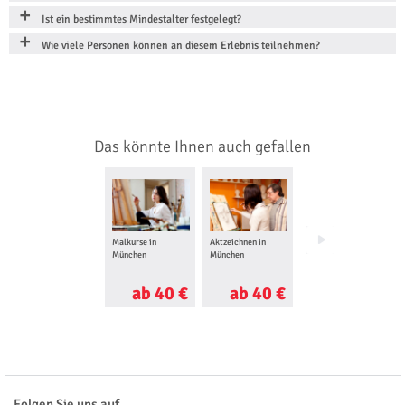
Ist ein bestimmtes Mindestalter festgelegt?
Wie viele Personen können an diesem Erlebnis teilnehmen?
Das könnte Ihnen auch gefallen
Malkurse in
Aktzeichnen in
Rennbob fahren in
München
München
Innsbruck
ab 40 €
ab 40 €
ab 45 €
Folgen Sie uns auf