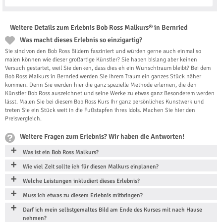
Weitere Details zum Erlebnis Bob Ross Malkurs® in Bernried
Was macht dieses Erlebnis so einzigartig?
Sie sind von den Bob Ross Bildern fasziniert und würden gerne auch einmal so
malen können wie dieser großartige Künstler? Sie haben bislang aber keinen
Versuch gestartet, weil Sie denken, dass dies eh ein Wunschtraum bleibt? Bei dem
Bob Ross Malkurs in Bernried werden Sie Ihrem Traum ein ganzes Stück näher
kommen. Denn Sie werden hier die ganz spezielle Methode erlernen, die den
Künstler Bob Ross auszeichnet und seine Werke zu etwas ganz Besonderem werden
lässt. Malen Sie bei diesem Bob Ross Kurs Ihr ganz persönliches Kunstwerk und
treten Sie ein Stück weit in die Fußstapfen ihres Idols. Machen Sie hier den
Preisvergleich.
Weitere Fragen zum Erlebnis? Wir haben die Antworten!
Was ist ein Bob Ross Malkurs?
Wie viel Zeit sollte ich für diesen Malkurs einplanen?
Welche Leistungen inkludiert dieses Erlebnis?
Muss ich etwas zu diesem Erlebnis mitbringen?
Darf ich mein selbstgemaltes Bild am Ende des Kurses mit nach Hause
nehmen?