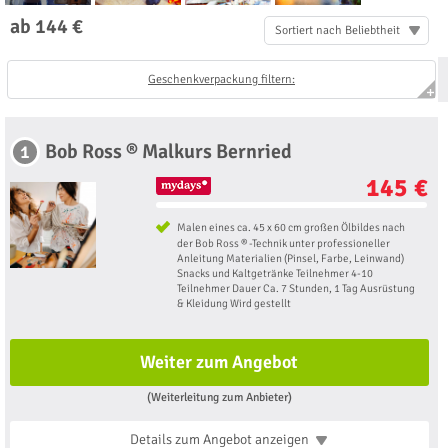
ab 144 €
Sortiert nach Beliebtheit
Geschenkverpackung filtern:
Bob Ross ® Malkurs Bernried
1
145 €
Malen eines ca. 45 x 60 cm großen Ölbildes nach
der Bob Ross ® -Technik unter professioneller
Anleitung Materialien (Pinsel, Farbe, Leinwand)
Snacks und Kaltgetränke Teilnehmer 4-10
Teilnehmer Dauer Ca. 7 Stunden, 1 Tag Ausrüstung
& Kleidung Wird gestellt
Weiter zum Angebot
(Weiterleitung zum Anbieter)
Details zum Angebot
anzeigen