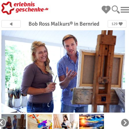
0
Bob Ross Malkurs® in Bernried
129