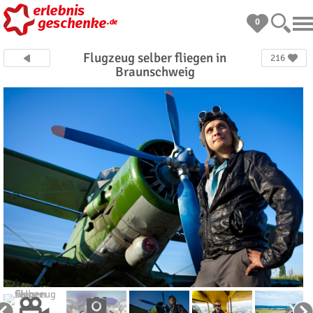
0
Flugzeug selber fliegen in
216
Braunschweig