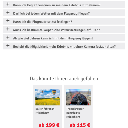
Kann ich Begleitpersonen zu meinem Erlebnis mitnehmen?
Darf ich bei jedem Wetter mit dem Flugzeug fliegen?
Kann ich die Flugroute selbst festlegen?
Muss ich bestimmte körperliche Voraussetzungen erfüllen?
Ab wie viel Jahren kann ich mit dem Flugzeug fliegen?
Besteht die Möglichkeit mein Erlebnis mit einer Kamera festzuhalten?
Das könnte Ihnen auch gefallen
Ballon fahren in
Tragschrauber
Hildesheim
Rundflug in
Hildesheim
ab 199 €
ab 115 €