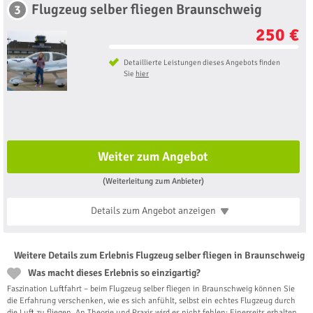
Flugzeug selber fliegen Braunschweig
3
250 €
Detaillierte Leistungen dieses Angebots finden
Sie
hier
Weiter zum Angebot
(Weiterleitung zum Anbieter)
Details zum Angebot
anzeigen
Weitere Details zum Erlebnis Flugzeug selber fliegen in Braunschweig
Was macht dieses Erlebnis so einzigartig?
Faszination Luftfahrt – beim Flugzeug selber fliegen in Braunschweig können Sie
die Erfahrung verschenken, wie es sich anfühlt, selbst ein echtes Flugzeug durch
die Luft zu fliegen. An Theorie und Praxis wird es nicht fehlen: Einerseits erhalten