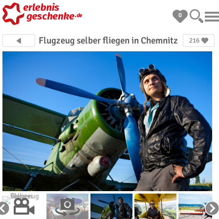
0
Flugzeug selber fliegen in Chemnitz
216