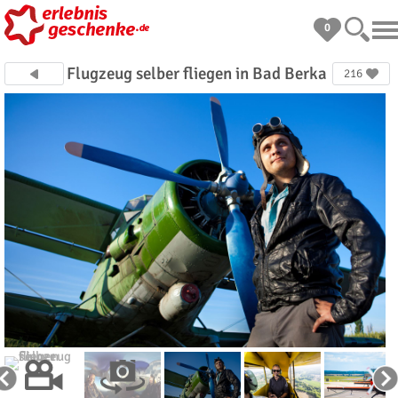
0
Flugzeug selber fliegen in Bad Berka
216