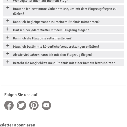
Wer begleitet mich auf meinem Flug?
Brauche ich bestimmte Vorkenntnisse, um mit dem Flugzeug fliegen zu
dürfen?
Kann ich Begleitpersonen zu meinem Erlebnis mitnehmen?
Darf ich bei jedem Wetter mit dem Flugzeug fliegen?
Kann ich die Flugroute selbst festlegen?
Muss ich bestimmte körperliche Voraussetzungen erfüllen?
Ab wie viel Jahren kann ich mit dem Flugzeug fliegen?
Besteht die Möglichkeit mein Erlebnis mit einer Kamera festzuhalten?
Folgen Sie uns auf
sletter abonnieren