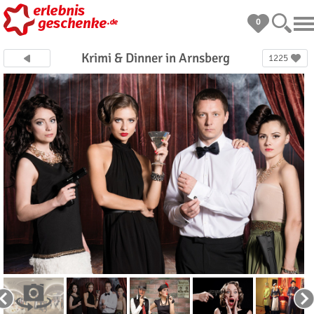
0
Krimi & Dinner in Arnsberg
1225