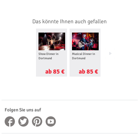
Das könnte Ihnen auch gefallen
Show Dinner in
Musical Dinner in
Spurensicherung
Dortmund
Dortmund
Erlebnis in
Dortmund
ab 85 €
ab 85 €
ab 57 €
Folgen Sie uns auf