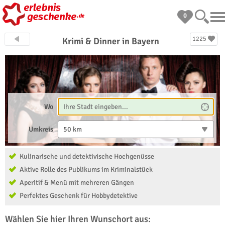
0
1225
Krimi & Dinner in Bayern
Wo
Umkreis
50 km
Kulinarische und detektivische Hochgenüsse
Aktive Rolle des Publikums im Kriminalstück
Aperitif & Menü mit mehreren Gängen
Perfektes Geschenk für Hobbydetektive
Wählen Sie hier Ihren Wunschort aus: