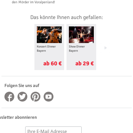
den Mörder im Voralpenland!
Das könnte Ihnen auch gefallen:
Konzert Dinner
Show Dinner
Musical Dinner
Bayern
Bayern
Bayern
ab 60 €
ab 29 €
ab 50 €
Folgen Sie uns auf
sletter abonnieren