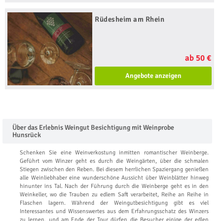
Rüdesheim am Rhein
ab 50 €
Angebote anzeigen
Über das Erlebnis Weingut Besichtigung mit Weinprobe
Hunsrück
Schenken Sie eine Weinverkostung inmitten romantischer Weinberge.
Geführt vom Winzer geht es durch die Weingärten, über die schmalen
Stiegen zwischen den Reben. Bei diesem herrlichen Spaziergang genießen
alle Weinliebhaber eine wunderschöne Aussicht über Weinblätter hinweg
hinunter ins Tal. Nach der Führung durch die Weinberge geht es in den
Weinkeller, wo die Trauben zu edlem Saft verarbeitet, Reihe an Reihe in
Flaschen lagern. Während der Weingutbesichtigung gibt es viel
Interessantes und Wissenswertes aus dem Erfahrungsschatz des Winzers
zu lernen, und am Ende der Tour dürfen die Besucher einige der edlen