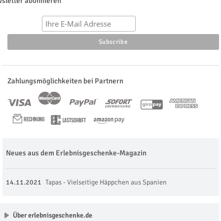
sletter abonnieren
Zahlungsmöglichkeiten bei Partnern
Neues aus dem Erlebnisgeschenke-Magazin
14.11.2021
Tapas - Vielseitige Häppchen aus Spanien
Über erlebnisgeschenke.de