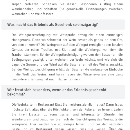
Tropen probieren. Schenken Sie diesen Besonderen Ausflug einem
Weinliebhaber, und schaffen Sie genussvolle Erinnerungen zwischen
Weinreben und Weinfässern!
Was macht das Erlebnis als Geschenk so einzigartig?
Die Weingutbesichtigung mit Weinprobe ermöglicht einen einmaligen
Hochgenuss. Denn wo schmeckt der Wein besser, als genau an dem Ort,
von dem er kommt? Die Weinprobe auf dem Weingut ermöglicht den lokalen
Genuss der edlen Tropfen, mit Sicht auf die Weinberge, von dem die
Trauben stammen. Bei der Weingutbesichtigung werden den Besuchern die
Bedingungen gezeigt, unter welchem der Wein wächst, und wie sich die
Lage, die Sonne und der Wind auf die Beschaffenheit des Weins auswirkt.
Bei der Weingutbesichtigung erhält der Beschenkte umfassende Einblicke
in die Welt des Weins, und kann neben viel Wissenswertem eine ganz
besondere Erfahrung mit nach Hause nehmen.
Wer freut sich besonders, wenn er das Erlebnis geschenkt
bekommt?
Die Weinkarte im Restaurant lässt Sie meistens ziemlich ratlos? Dann ist es
höchste Zeit, alles über die Köstlichkeit, von der Rebe an zu lernen. Laden
Sie ihren Liebsten zu romantischen und interessanten Stunden im
Weinberg ein und besuchen Sie nach der Besichtigung des Weinguts die
Weinprobe. Hier werden Sie so einiges lernen und bei der nächsten
Bestellung im Restaurant genau wissen, was Sie wollen. Über die