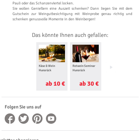
Pauli oder das Schanzenviertel locken.
Sie wollen Genießern eine Auszeit schenken? Dann liegen Sie mit dem
Gutschein zur Weingutbesichtigung mit Weinprobe genau richtig und
schenken genussvolle Momente in den Weinbergen!
Das könnte Ihnen auch gefallen:
Käse & Wein
Rotwein Seminar
Wein Seminar
Hunsrück
Hunsrück
Hunsrück
ab 10 €
ab 30 €
ab 18 €
Folgen Sie uns auf