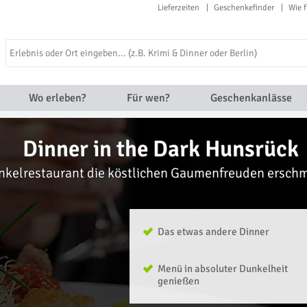
Lieferzeiten
Geschenkefinder
Wie f
Wo erleben?
Für wen?
Geschenkanlässe
Dinner in the Dark Hunsrück
nkelrestaurant die köstlichen Gaumenfreuden ersch
Das etwas andere Dinner
Menü in absoluter Dunkelheit
genießen