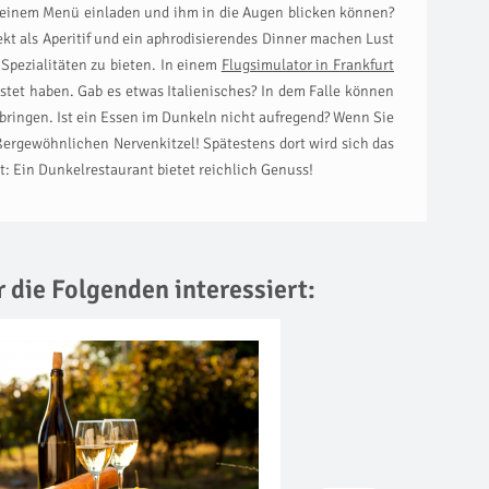
u einem Menü einladen und ihm in die Augen blicken können?
kt als Aperitif und ein aphrodisierendes Dinner machen Lust
pezialitäten zu bieten. In einem
Flugsimulator in Frankfurt
stet haben. Gab es etwas Italienisches? In dem Falle können
ringen. Ist ein Essen im Dunkeln nicht aufregend? Wenn Sie
ergewöhnlichen Nervenkitzel! Spätestens dort wird sich das
t: Ein Dunkelrestaurant bietet reichlich Genuss!
r die Folgenden interessiert: