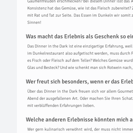
Gaumenfreuden erschmecken? Bei diesem Dinner isst das A
Konsistenz hat das Gemüse, wie ist das Fleisch zubereitet?
mit Rat und Tat zur Seite. Das Essen im Dunkeln wir somit
Sinnen!
Was macht das Erlebnis als Geschenk so ein
Das Dinner in the Dark ist eine einzigartige Erfahrung, we
im Dunkelrestaurant also aufgetischt werden, muss durch
es Fisch oder Fleisch auf dem Teller? Welches Gemüse wur
Glas und Besteck? Und wie schenkt man sich Rotwein nach,
Wer freut sich besonders, wenn er das Erl
Über das Dinner in the Dark freuen sich vor allem Gourme
Abend der ausgefallenen Art. Oder machen Sie Ihren Schatz
mit verblüffenden Erfahrungen lieben.
Welche anderen Erlebnisse könnten mich a
Wer gern kulinarisch verwöhnt wird, der muss nicht imm