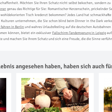
schaffenheit. Möchten Sie Ihren Schatz nicht selbst bekochen, sondern z
nner
genau das Richtige für Sie: Romantischer Kerzenschein, prickelnder Se
wohldekorierten Tisch kredenzt bekommen? Jedes Land hat schmackhafte S
e Kulturen unternehmen, die Sie schon blind beim Dinner in the Dark verko
r fahren in Berlin
und wahres Urlaubsfeeling auf die deutschen Autobahnen b
men können, bietet ein exklusiver
Fallschirm-Tandemsprung in Leipzig
auß
te und machen Sie Ihrem Schatz und sich eine Freude, die die Sinne verführ
rlebnis angesehen haben,
haben sich auch fü