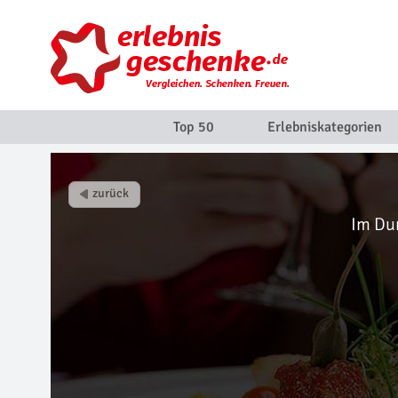
Top 50
Erlebniskategorien
Im Du