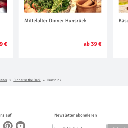
Mittelalter Dinner Hunsrück
Käs
9 €
ab 39 €
inner
Dinner in the Dark
Hunsrück
uns auf
Newsletter abonnieren