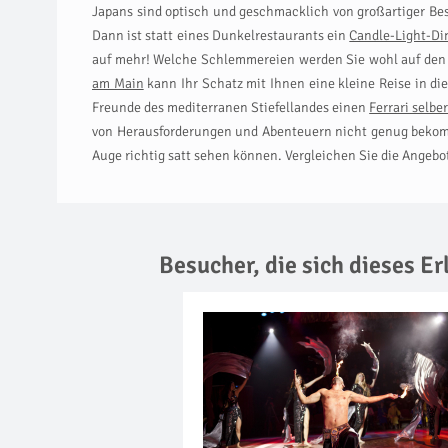
Japans sind optisch und geschmacklich von großartiger Be
Dann ist statt eines Dunkelrestaurants ein
Candle-Light-Di
auf mehr! Welche Schlemmereien werden Sie wohl auf den 
am Main
kann Ihr Schatz mit Ihnen eine kleine Reise in di
Freunde des mediterranen Stiefellandes einen
Ferrari selbe
von Herausforderungen und Abenteuern nicht genug bekom
Auge richtig satt sehen können. Vergleichen Sie die Angebo
Besucher, die sich dieses E