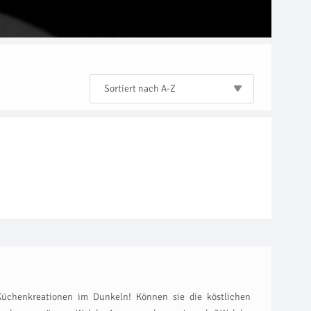
Sortiert nach A-Z
üchenkreationen im Dunkeln! Können sie die köstlichen