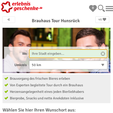
0
46
Brauhaus Tour Hunsrück
Wo
Umkreis
50 km
Brauvorgang des frischen Bieres erleben
Von Experten begleitete Tour durch ein Brauhaus
Herzensangelegenheit eines jeden Bierliebhabers
Bierprobe, Snacks und nette Anekdoten inklusive
Wählen Sie hier Ihren Wunschort aus: