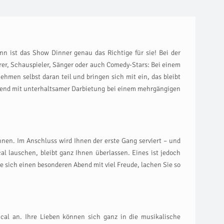
 ist das Show Dinner genau das Richtige für sie! Bei der
er, Schauspieler, Sänger oder auch Comedy-Stars: Bei einem
ehmen selbst daran teil und bringen sich mit ein, das bleibt
Abend mit unterhaltsamer Darbietung bei einem mehrgängigen
en. Im Anschluss wird Ihnen der erste Gang serviert – und
l lauschen, bleibt ganz Ihnen überlassen. Eines ist jedoch
 sich einen besonderen Abend mit viel Freude, lachen Sie so
ical an. Ihre Lieben können sich ganz in die musikalische