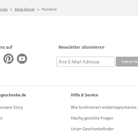
inner
Show Dinner
Hunsrück
uns auf
Newsletter abonnieren
sgeschenke.de
Hilfe & Service
unsere Story
Wie funktioniert erlebnisgeschenke.
kt
Häufig gestellte Fragen
Unser Geschenkefinder