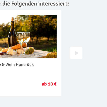
r die Folgenden interessiert:
e & Wein Hunsrück
Krimi & Dinner Hu
ab 10 €