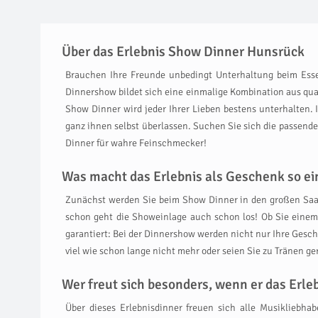
Über das Erlebnis Show Dinner Hunsrück
Brauchen Ihre Freunde unbedingt Unterhaltung beim Esse
Dinnershow bildet sich eine einmalige Kombination aus qu
Show Dinner wird jeder Ihrer Lieben bestens unterhalten. I
ganz ihnen selbst überlassen. Suchen Sie sich die passen
Dinner für wahre Feinschmecker!
Was macht das Erlebnis als Geschenk so ein
Zunächst werden Sie beim Show Dinner in den großen Saal
schon geht die Showeinlage auch schon los! Ob Sie einem 
garantiert: Bei der Dinnershow werden nicht nur Ihre Gesc
viel wie schon lange nicht mehr oder seien Sie zu Tränen ge
Wer freut sich besonders, wenn er das Erl
Über dieses Erlebnisdinner freuen sich alle Musikliebha