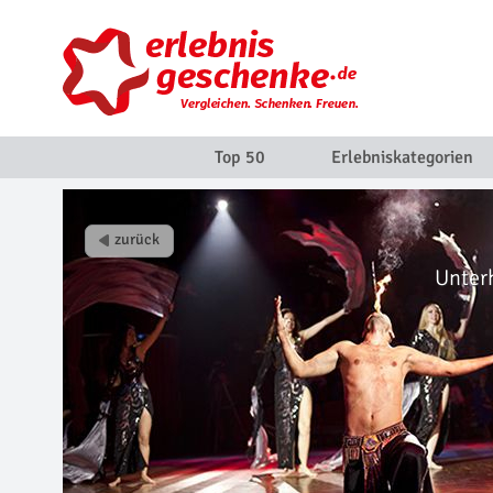
Top 50
Erlebniskategorien
Unter