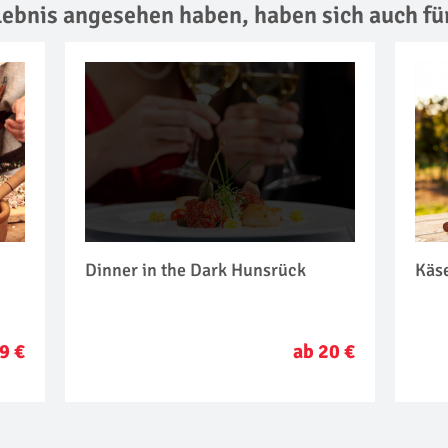
rlebnis angesehen haben,
haben sich auch fü
Dinner in the Dark Hunsrück
Käs
9 €
ab 20 €