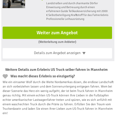
Landstraßen und durch charmante Dörfer
Einweisung und Betreuung durch einen
erfahrenen Guide Teilkaskoversicherung mit 2000
€ Selbstbeteiligung Kraftstoff für das Fahrerlebnis
Professionelle Leihausrüstung
Weiter zum Angebot
(Weiterleitung zum Anbieter)
Details zum Angebot
anzeigen
Weitere Details zum Erlebnis US Truck selber fahren in Mannheim
Was macht dieses Erlebnis so einzigartig?
Wie ein einsamer Wolf durch die Weite Nordamerikas düsen, die endlose Landschaft
an sich vorbeiziehen lassen und dem Sonnenuntergang entgegen fahren. Wem bei
dieser Szenerie das Herz ein wenig aufgeht, der ist beim Truck fahren in Mannheim
genau richtig. Mit einem echten US-Truck können Ihre Lieben in die Fußstapfen
echter amerikanischer Lastwagenfahrer treten und spüren, wie es sich anfühlt mit
einem waschechten Truck durch die Prärie zu fahren. Erfüllen Sie den Traum vom
Truckerdasein und laden Sie einen Ihrer Lieben zum US-Truck fahren in Mannheim
ein!