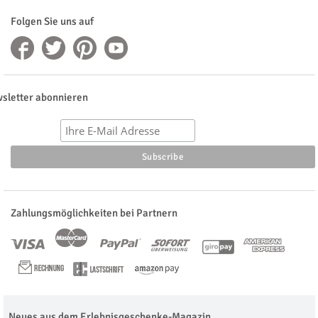
Folgen Sie uns auf
sletter abonnieren
Zahlungsmöglichkeiten bei Partnern
Neues aus dem Erlebnisgeschenke-Magazin