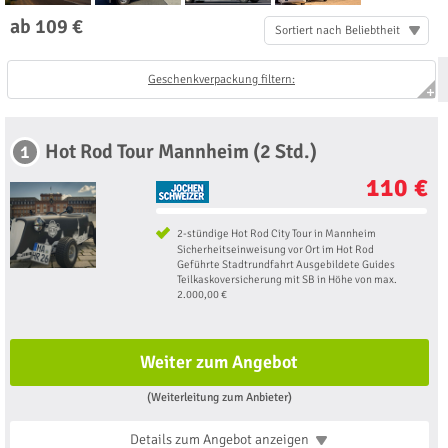
ab 109 €
Sortiert nach Beliebtheit
Geschenkverpackung filtern:
Hot Rod Tour Mannheim (2 Std.)
1
110 €
2-stündige Hot Rod City Tour in Mannheim
Sicherheitseinweisung vor Ort im Hot Rod
Geführte Stadtrundfahrt Ausgebildete Guides
Teilkaskoversicherung mit SB in Höhe von max.
2.000,00 €
Weiter zum Angebot
(Weiterleitung zum Anbieter)
Details zum Angebot
anzeigen