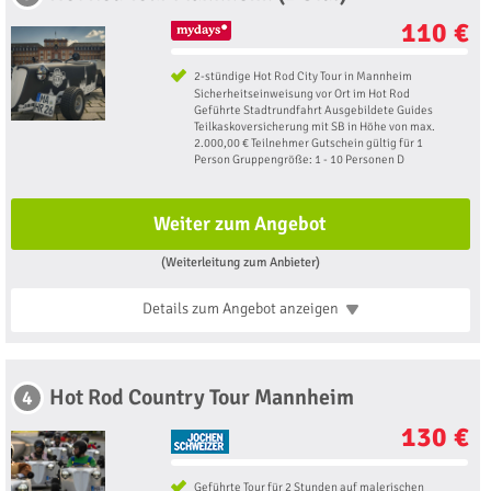
110 €
2-stündige Hot Rod City Tour in Mannheim
Sicherheitseinweisung vor Ort im Hot Rod
Geführte Stadtrundfahrt Ausgebildete Guides
Teilkaskoversicherung mit SB in Höhe von max.
2.000,00 € Teilnehmer Gutschein gültig für 1
Person Gruppengröße: 1 - 10 Personen D
Weiter zum Angebot
(Weiterleitung zum Anbieter)
Details zum Angebot
anzeigen
Hot Rod Country Tour Mannheim
4
130 €
Geführte Tour für 2 Stunden auf malerischen