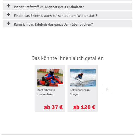
Ist der Kraftstoff im Angebotspreis enthalten?
Findet das Erlebnis auch bei schlechtem Wetter statt?
Kann ich das Erlebnis das ganze Jahr über buchen?
Das könnte Ihnen auch gefallen
Kart fahren in
Jetski fahren in
Segway Tour in
Hockenheim
Speyer
Mannheim
ab 37 €
ab 120 €
ab 59 €