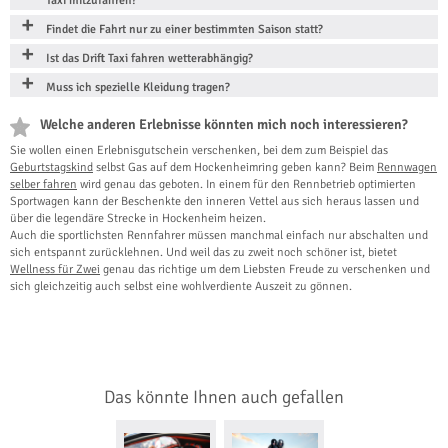
Taxi mitzufahren?
Findet die Fahrt nur zu einer bestimmten Saison statt?
Ist das Drift Taxi fahren wetterabhängig?
Muss ich spezielle Kleidung tragen?
Welche anderen Erlebnisse könnten mich noch interessieren?
Sie wollen einen Erlebnisgutschein verschenken, bei dem zum Beispiel das
Geburtstagskind
selbst Gas auf dem Hockenheimring geben kann? Beim
Rennwagen
selber fahren
wird genau das geboten. In einem für den Rennbetrieb optimierten
Sportwagen kann der Beschenkte den inneren Vettel aus sich heraus lassen und
über die legendäre Strecke in Hockenheim heizen.
Auch die sportlichsten Rennfahrer müssen manchmal einfach nur abschalten und
sich entspannt zurücklehnen. Und weil das zu zweit noch schöner ist, bietet
Wellness für Zwei
genau das richtige um dem Liebsten Freude zu verschenken und
sich gleichzeitig auch selbst eine wohlverdiente Auszeit zu gönnen.
Das könnte Ihnen auch gefallen