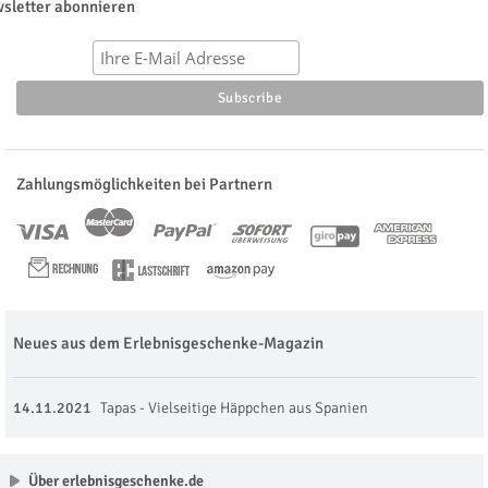
sletter abonnieren
Zahlungsmöglichkeiten bei Partnern
Neues aus dem Erlebnisgeschenke-Magazin
14.11.2021
Tapas - Vielseitige Häppchen aus Spanien
Über erlebnisgeschenke.de