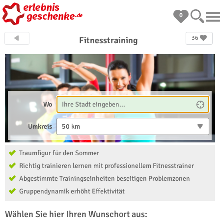
0
36
Fitnesstraining
Wo
Umkreis
50 km
Traumfigur für den Sommer
Richtig trainieren lernen mit professionellem Fitnesstrainer
Abgestimmte Trainingseinheiten beseitigen Problemzonen
Gruppendynamik erhöht Effektivität
Wählen Sie hier Ihren Wunschort aus: