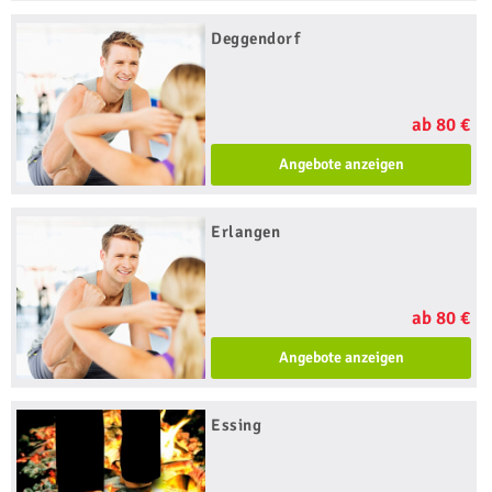
Deggendorf
ab 80 €
Angebote anzeigen
Erlangen
ab 80 €
Angebote anzeigen
Essing