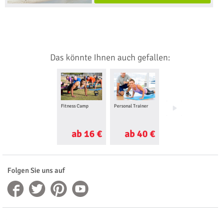
Das könnte Ihnen auch gefallen:
Fitness Camp
Personal Trainer
Wildwasser Rafting
ab 16 €
ab 40 €
ab 60 €
Folgen Sie uns auf