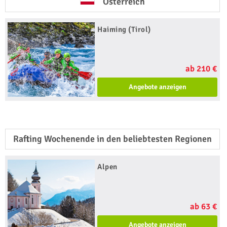
Österreich
Haiming (Tirol)
ab 210 €
Angebote anzeigen
Rafting Wochenende in den beliebtesten Regionen
Alpen
ab 63 €
Angebote anzeigen