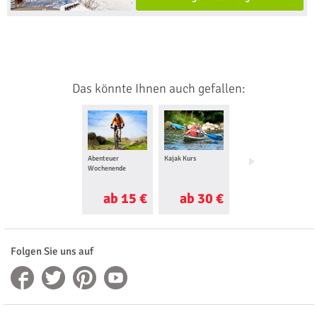
Das könnte Ihnen auch gefallen:
Abenteuer
Kajak Kurs
Jetski fahren
Wochenende
ab 15 €
ab 30 €
ab 120 €
Folgen Sie uns auf