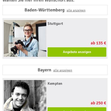
Wählen Sie hier Ihren Wunschort aus:
Baden-Württemberg
alle anzeigen
Stuttgart
ab 135 €
Angebote anzeigen
Bayern
alle anzeigen
Kempten
ab 250 €