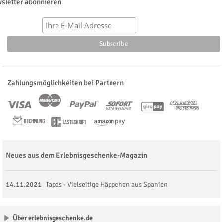
sletter abonnieren
Zahlungsmöglichkeiten bei Partnern
Neues aus dem Erlebnisgeschenke-Magazin
14.11.2021
Tapas - Vielseitige Häppchen aus Spanien
Über erlebnisgeschenke.de