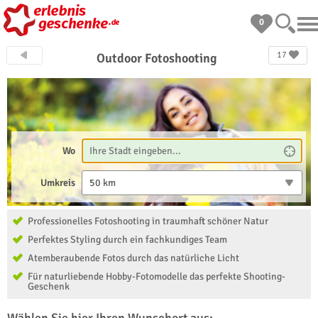
0
17
Outdoor Fotoshooting
Wo
Umkreis
50 km
Professionelles Fotoshooting in traumhaft schöner Natur
Perfektes Styling durch ein fachkundiges Team
Atemberaubende Fotos durch das natürliche Licht
Für naturliebende Hobby-Fotomodelle das perfekte Shooting-
Geschenk