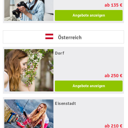
ab 135 €
Angebote anzeigen
Österreich
Dorf
ab 250 €
Angebote anzeigen
Eisenstadt
ab 210 €