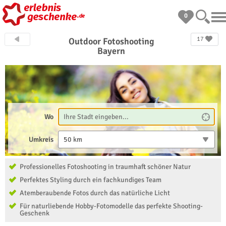
0
17
Outdoor Fotoshooting
Bayern
Wo
Umkreis
50 km
Professionelles Fotoshooting in traumhaft schöner Natur
Perfektes Styling durch ein fachkundiges Team
Atemberaubende Fotos durch das natürliche Licht
Für naturliebende Hobby-Fotomodelle das perfekte Shooting-
Geschenk