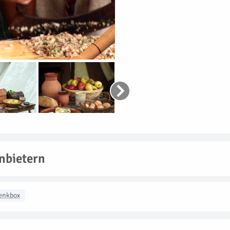
nbietern
enkbox