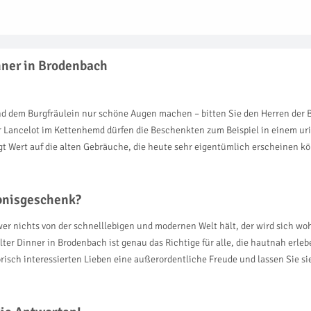
nner in Brodenbach
und dem Burgfräulein nur schöne Augen machen – bitten Sie den Herren der 
ir Lancelot im Kettenhemd dürfen die Beschenkten zum Beispiel in einem u
egt Wert auf die alten Gebräuche, die heute sehr eigentümlich erscheinen k
ebnisgeschenk?
er nichts von der schnelllebigen und modernen Welt hält, der wird sich woh
r Dinner in Brodenbach ist genau das Richtige für alle, die hautnah erlebe
risch interessierten Lieben eine außerordentliche Freude und lassen Sie sie