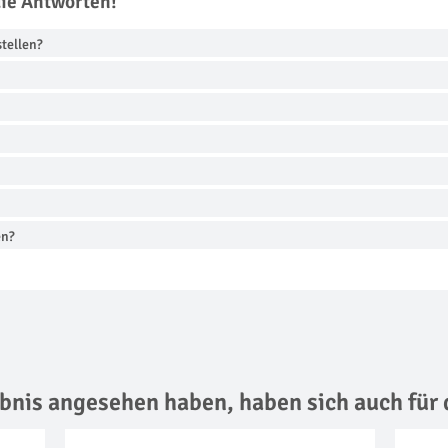
die Antworten!
stellen?
en?
lebnis angesehen haben,
haben sich auch für 