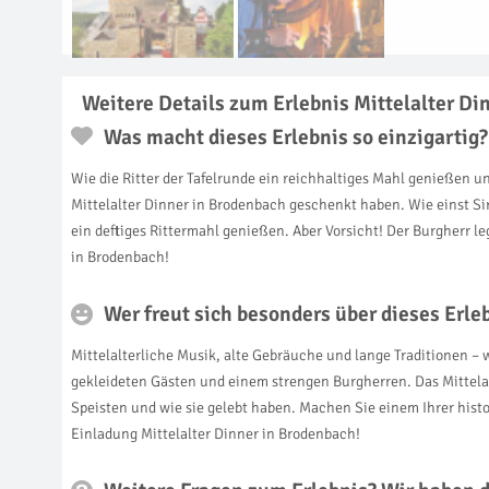
Weitere Details zum Erlebnis Mittelalter Di
Was macht dieses Erlebnis so einzigartig?
Wie die Ritter der Tafelrunde ein reichhaltiges Mahl genießen 
Mittelalter Dinner in Brodenbach geschenkt haben. Wie einst S
ein deftiges Rittermahl genießen. Aber Vorsicht! Der Burgherr l
in Brodenbach!
Wer freut sich besonders über dieses Erl
Mittelalterliche Musik, alte Gebräuche und lange Traditionen – w
gekleideten Gästen und einem strengen Burgherren. Das Mittelalte
Speisten und wie sie gelebt haben. Machen Sie einem Ihrer histo
Einladung Mittelalter Dinner in Brodenbach!