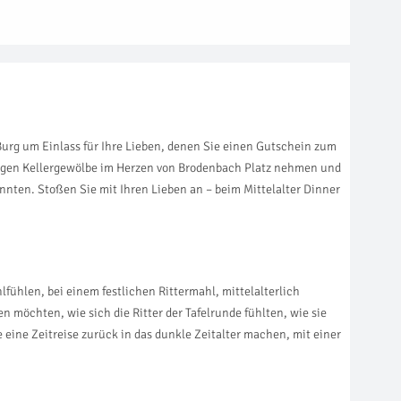
Burg um Einlass für Ihre Lieben, denen Sie einen Gutschein zum
rigen Kellergewölbe im Herzen von Brodenbach Platz nehmen und
önnten. Stoßen Sie mit Ihren Lieben an – beim Mittelalter Dinner
lfühlen, bei einem festlichen Rittermahl, mittelalterlich
n möchten, wie sich die Ritter der Tafelrunde fühlten, wie sie
 eine Zeitreise zurück in das dunkle Zeitalter machen, mit einer