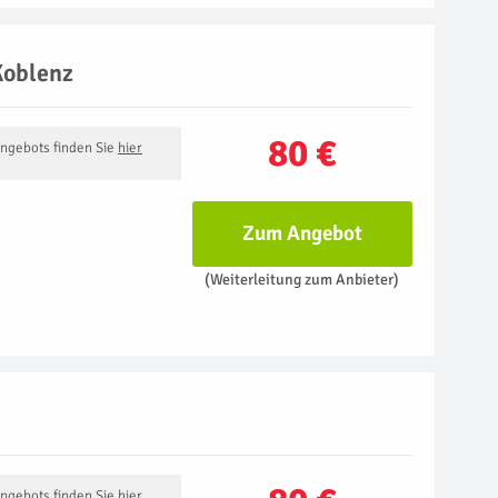
Koblenz
80 €
Angebots finden Sie
hier
Zum Angebot
(Weiterleitung zum Anbieter)
Angebots finden Sie
hier