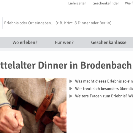
Lieferzeiten
Geschenkefinder
Wie f
Wo erleben?
Für wen?
Geschenkanlässe
ttelalter Dinner in Brodenbach
Was macht dieses Erlebnis so ein
Wer freut sich besonders über d
Weitere Fragen zum Erlebnis? Wi