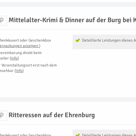
Mittelalter-Krimi & Dinner auf der Burg bei 
henkkuvert oder Geschenkbox
Detaillierte Leistungen dieses 
Verpackungen anzeigen
)
vereinbarung direkt beim
talter
(
Info
)
r Veranstaltungsort erst nach dem
insehbar
(
Info
)
Ritteressen auf der Ehrenburg
henkkuvert oder Geschenkbox
Detaillierte Leistungen dieses 