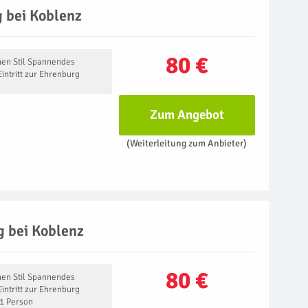
g bei Koblenz
80 €
hen Stil Spannendes
Eintritt zur Ehrenburg
Zum Angebot
(Weiterleitung zum Anbieter)
g bei Koblenz
80 €
hen Stil Spannendes
Eintritt zur Ehrenburg
 1 Person