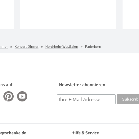
inner
Konzert Dinner
Nordrhein-Westfalen
Paderborn
uns auf
Newsletter abonnieren
sgeschenke.de
Hilfe & Service