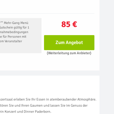
85 €
er"" Mehr-Gang Menü
utschein gültig für 1
eilnahmebedingungen
e für Personen mit
em Veranstalter
Zum Angebot
(Weiterleitung zum Anbieter)
zertsaal erleben Sie Ihr Essen in atemberaubender Atmosphäre.
tören Sie und Ihren Gaumen und lassen Sie im Genuss der
ein Konzert und Dinner Paderborn.