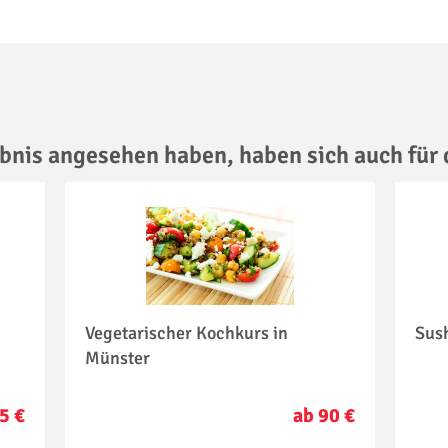
lebnis angesehen haben,
haben sich auch für 
Vegetarischer Kochkurs in
Sus
Münster
5 €
ab 90 €