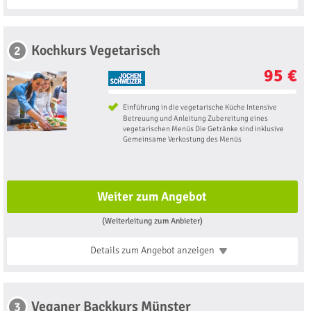
Kochkurs Vegetarisch
2
95 €
Einführung in die vegetarische Küche Intensive
Betreuung und Anleitung Zubereitung eines
vegetarischen Menüs Die Getränke sind inklusive
Gemeinsame Verkostung des Menüs
Weiter zum Angebot
(Weiterleitung zum Anbieter)
Details zum Angebot
anzeigen
Veganer Backkurs Münster
3