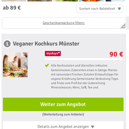
ab 89 €
Sortiert nach Beliebtheit
Geschenkverpackung filtern:
Veganer Kochkurs Münster
1
90 €
Alle Kochzutaten und Utensilien inklusive
Gemeinsames Zubereiten eines 4-Gänge-Menüs
mit saisonalen frischen Zutaten Einkaufstipps für
vegane Ernährung Gemeinsame Verkostung Tipps
und Tricks vom Profi bei der Zubereitung
Mineralwasser, Wein, Saft, Tee und
Weiter zum Angebot
(Weiterleitung zum Anbieter)
Details zum Angebot
anzeigen