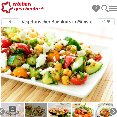
0
Vegetarischer Kochkurs in Münster
44