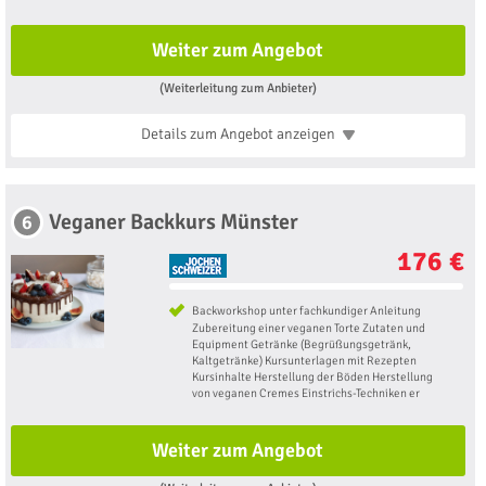
Weiter zum Angebot
(Weiterleitung zum Anbieter)
Details zum Angebot
anzeigen
Veganer Backkurs Münster
6
176 €
Backworkshop unter fachkundiger Anleitung
Zubereitung einer veganen Torte Zutaten und
Equipment Getränke (Begrüßungsgetränk,
Kaltgetränke) Kursunterlagen mit Rezepten
Kursinhalte Herstellung der Böden Herstellung
von veganen Cremes Einstrichs-Techniken er
Weiter zum Angebot