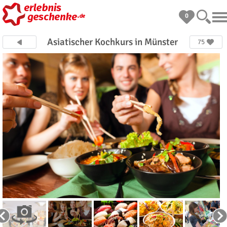
0
Asiatischer Kochkurs in Münster
75