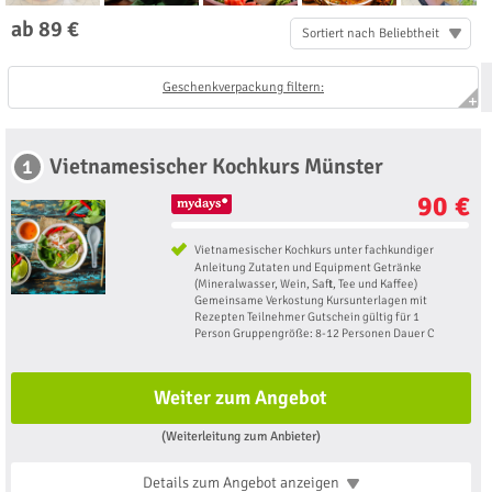
ab 89 €
Sortiert nach Beliebtheit
Geschenkverpackung filtern:
Vietnamesischer Kochkurs Münster
1
90 €
Vietnamesischer Kochkurs unter fachkundiger
Anleitung Zutaten und Equipment Getränke
(Mineralwasser, Wein, Saft, Tee und Kaffee)
Gemeinsame Verkostung Kursunterlagen mit
Rezepten Teilnehmer Gutschein gültig für 1
Person Gruppengröße: 8-12 Personen Dauer C
Weiter zum Angebot
(Weiterleitung zum Anbieter)
Details zum Angebot
anzeigen