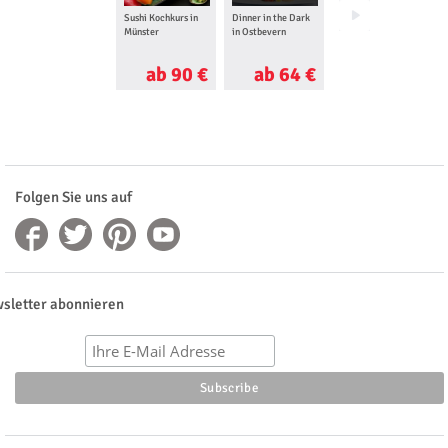
Sushi Kochkurs in
Dinner in the Dark
Mediterraner
Münster
in Ostbevern
Kochkurs in
Münster
ab 90 €
ab 64 €
ab 90 €
Folgen Sie uns auf
sletter abonnieren