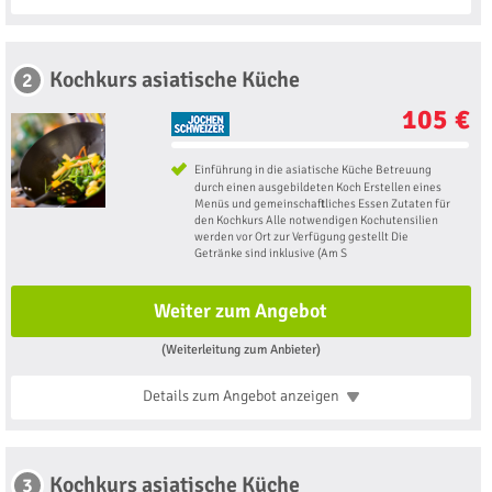
Kochkurs asiatische Küche
2
105 €
Einführung in die asiatische Küche Betreuung
durch einen ausgebildeten Koch Erstellen eines
Menüs und gemeinschaftliches Essen Zutaten für
den Kochkurs Alle notwendigen Kochutensilien
werden vor Ort zur Verfügung gestellt Die
Getränke sind inklusive (Am S
Weiter zum Angebot
(Weiterleitung zum Anbieter)
Details zum Angebot
anzeigen
Kochkurs asiatische Küche
3