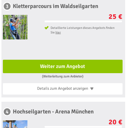
Kletterparcours im Waldseilgarten
3
25 €
Detaillierte Leistungen dieses Angebots finden
Sie
hier
Weiter zum Angebot
(Weiterleitung zum Anbieter)
Details zum Angebot
anzeigen
Hochseilgarten - Arena München
4
20 €