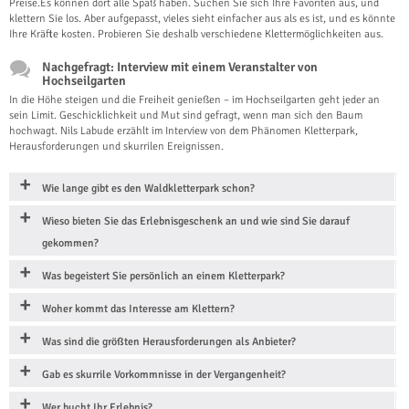
Preise.Es können dort alle Spaß haben. Suchen Sie sich Ihre Favoriten aus, und
klettern Sie los. Aber aufgepasst, vieles sieht einfacher aus als es ist, und es könnte
Ihre Kräfte kosten. Probieren Sie deshalb verschiedene Klettermöglichkeiten aus.
Nachgefragt: Interview mit einem Veranstalter von
Hochseilgarten
In die Höhe steigen und die Freiheit genießen – im Hochseilgarten geht jeder an
sein Limit. Geschicklichkeit und Mut sind gefragt, wenn man sich den Baum
hochwagt. Nils Labude erzählt im Interview von dem Phänomen Kletterpark,
Herausforderungen und skurrilen Ereignissen.
Wie lange gibt es den Waldkletterpark schon?
Wieso bieten Sie das Erlebnisgeschenk an und wie sind Sie darauf
gekommen?
Was begeistert Sie persönlich an einem Kletterpark?
Woher kommt das Interesse am Klettern?
Was sind die größten Herausforderungen als Anbieter?
Gab es skurrile Vorkommnisse in der Vergangenheit?
Wer bucht Ihr Erlebnis?