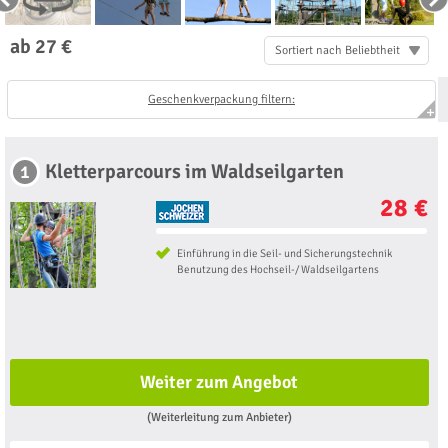
ab 27 €
Sortiert nach Beliebtheit
Geschenkverpackung filtern:
Kletterparcours im Waldseilgarten
1
28 €
Einführung in die Seil- und Sicherungstechnik
Benutzung des Hochseil-/ Waldseilgartens
Weiter zum Angebot
(Weiterleitung zum Anbieter)