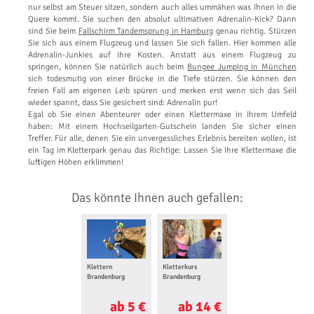
nur selbst am Steuer sitzen, sondern auch alles ummähen was Ihnen in die
Quere kommt. Sie suchen den absolut ultimativen Adrenalin-Kick? Dann
sind Sie beim
Fallschirm Tandemsprung in Hamburg
genau richtig. Stürzen
Sie sich aus einem Flugzeug und lassen Sie sich fallen. Hier kommen alle
Adrenalin-Junkies auf ihre Kosten. Anstatt aus einem Flugzeug zu
springen, können Sie natürlich auch beim
Bungee Jumping in München
sich todesmutig von einer Brücke in die Tiefe stürzen. Sie können den
freien Fall am eigenen Leib spüren und merken erst wenn sich das Seil
wieder spannt, dass Sie gesichert sind: Adrenalin pur!
Egal ob Sie einen Abenteurer oder einen Klettermaxe in Ihrem Umfeld
haben: Mit einem Hochseilgarten-Gutschein landen Sie sicher einen
Treffer. Für alle, denen Sie ein unvergessliches Erlebnis bereiten wollen, ist
ein Tag im Kletterpark genau das Richtige: Lassen Sie Ihre Klettermaxe die
luftigen Höhen erklimmen!
Das könnte Ihnen auch gefallen:
Klettern
Kletterkurs
Brandenburg
Brandenburg
ab 5 €
ab 14 €