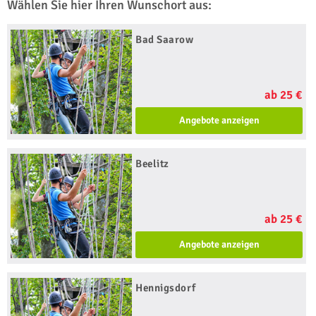
Wählen Sie hier Ihren Wunschort aus:
Bad Saarow
ab 25 €
Angebote anzeigen
Beelitz
ab 25 €
Angebote anzeigen
Hennigsdorf