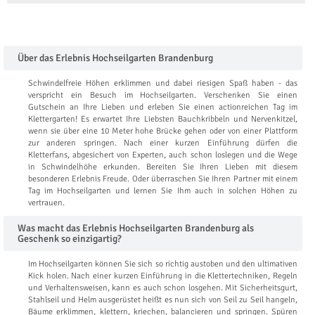
Über das Erlebnis Hochseilgarten Brandenburg
Schwindelfreie Höhen erklimmen und dabei riesigen Spaß haben - das
verspricht ein Besuch im Hochseilgarten. Verschenken Sie einen
Gutschein an Ihre Lieben und erleben Sie einen actionreichen Tag im
Klettergarten! Es erwartet Ihre Liebsten Bauchkribbeln und Nervenkitzel,
wenn sie über eine 10 Meter hohe Brücke gehen oder von einer Plattform
zur anderen springen. Nach einer kurzen Einführung dürfen die
Kletterfans, abgesichert von Experten, auch schon loslegen und die Wege
in Schwindelhöhe erkunden. Bereiten Sie Ihren Lieben mit diesem
besonderen Erlebnis Freude. Oder überraschen Sie Ihren Partner mit einem
Tag im Hochseilgarten und lernen Sie Ihm auch in solchen Höhen zu
vertrauen.
Was macht das Erlebnis Hochseilgarten Brandenburg als
Geschenk so einzigartig?
Im Hochseilgarten können Sie sich so richtig austoben und den ultimativen
Kick holen. Nach einer kurzen Einführung in die Klettertechniken, Regeln
und Verhaltensweisen, kann es auch schon losgehen. Mit Sicherheitsgurt,
Stahlseil und Helm ausgerüstet heißt es nun sich von Seil zu Seil hangeln,
Bäume erklimmen, klettern, kriechen, balancieren und springen. Spüren