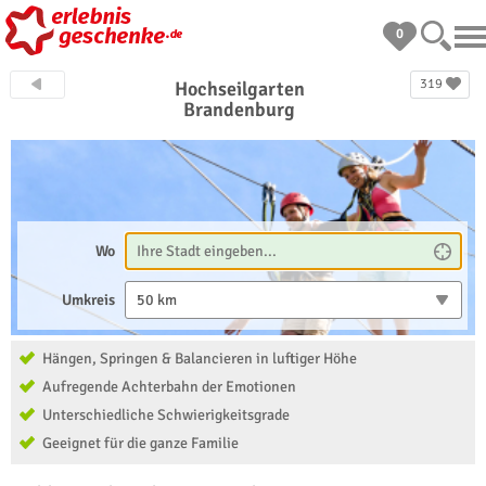
0
319
Hochseilgarten
Brandenburg
Wo
Umkreis
50 km
Hängen, Springen & Balancieren in luftiger Höhe
Aufregende Achterbahn der Emotionen
Unterschiedliche Schwierigkeitsgrade
Geeignet für die ganze Familie