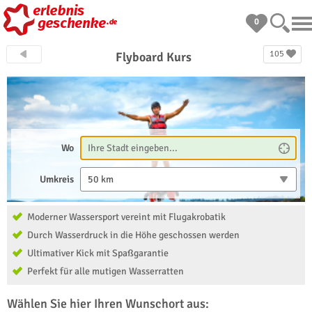
0
105
Flyboard Kurs
Wo
Umkreis
50 km
Moderner Wassersport vereint mit Flugakrobatik
Durch Wasserdruck in die Höhe geschossen werden
Ultimativer Kick mit Spaßgarantie
Perfekt für alle mutigen Wasserratten
Wählen Sie hier Ihren Wunschort aus: