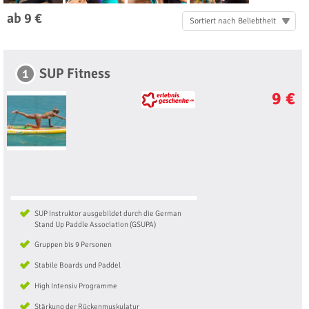
ab 9 €
Sortiert nach Beliebtheit
SUP Fitness
1
9 €
SUP Instruktor ausgebildet durch die German
Stand Up Paddle Association (GSUPA)
Gruppen bis 9 Personen
Stabile Boards und Paddel
High Intensiv Programme
Stärkung der Rückenmuskulatur