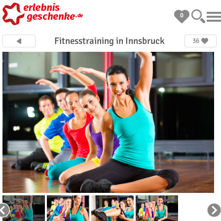
0
Fitnesstraining in Innsbruck
36