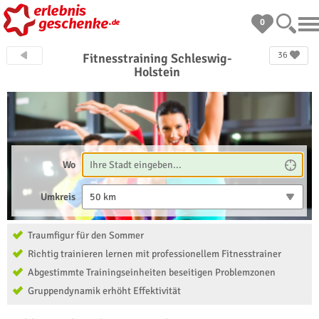
0
36
Fitnesstraining Schleswig-
Holstein
Wo
Umkreis
50 km
Traumfigur für den Sommer
Richtig trainieren lernen mit professionellem Fitnesstrainer
Abgestimmte Trainingseinheiten beseitigen Problemzonen
Gruppendynamik erhöht Effektivität