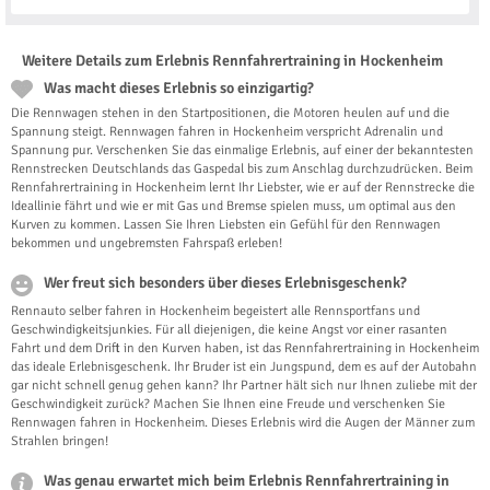
Weitere Details zum Erlebnis Rennfahrertraining in Hockenheim
Was macht dieses Erlebnis so einzigartig?
Die Rennwagen stehen in den Startpositionen, die Motoren heulen auf und die
Spannung steigt. Rennwagen fahren in Hockenheim verspricht Adrenalin und
Spannung pur. Verschenken Sie das einmalige Erlebnis, auf einer der bekanntesten
Rennstrecken Deutschlands das Gaspedal bis zum Anschlag durchzudrücken. Beim
Rennfahrertraining in Hockenheim lernt Ihr Liebster, wie er auf der Rennstrecke die
Ideallinie fährt und wie er mit Gas und Bremse spielen muss, um optimal aus den
Kurven zu kommen. Lassen Sie Ihren Liebsten ein Gefühl für den Rennwagen
bekommen und ungebremsten Fahrspaß erleben!
Wer freut sich besonders über dieses Erlebnisgeschenk?
Rennauto selber fahren in Hockenheim begeistert alle Rennsportfans und
Geschwindigkeitsjunkies. Für all diejenigen, die keine Angst vor einer rasanten
Fahrt und dem Drift in den Kurven haben, ist das Rennfahrertraining in Hockenheim
das ideale Erlebnisgeschenk. Ihr Bruder ist ein Jungspund, dem es auf der Autobahn
gar nicht schnell genug gehen kann? Ihr Partner hält sich nur Ihnen zuliebe mit der
Geschwindigkeit zurück? Machen Sie Ihnen eine Freude und verschenken Sie
Rennwagen fahren in Hockenheim. Dieses Erlebnis wird die Augen der Männer zum
Strahlen bringen!
Was genau erwartet mich beim Erlebnis Rennfahrertraining in