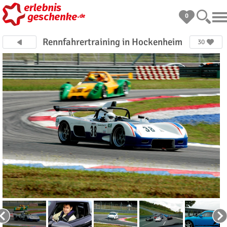
0
Rennfahrertraining in Hockenheim
30