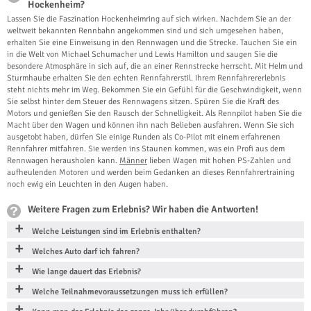
Hockenheim?
Lassen Sie die Faszination Hockenheimring auf sich wirken. Nachdem Sie an der
weltweit bekannten Rennbahn angekommen sind und sich umgesehen haben,
erhalten Sie eine Einweisung in den Rennwagen und die Strecke. Tauchen Sie ein
in die Welt von Michael Schumacher und Lewis Hamilton und saugen Sie die
besondere Atmosphäre in sich auf, die an einer Rennstrecke herrscht. Mit Helm und
Sturmhaube erhalten Sie den echten Rennfahrerstil. Ihrem Rennfahrererlebnis
steht nichts mehr im Weg. Bekommen Sie ein Gefühl für die Geschwindigkeit, wenn
Sie selbst hinter dem Steuer des Rennwagens sitzen. Spüren Sie die Kraft des
Motors und genießen Sie den Rausch der Schnelligkeit. Als Rennpilot haben Sie die
Macht über den Wagen und können ihn nach Belieben ausfahren. Wenn Sie sich
ausgetobt haben, dürfen Sie einige Runden als Co-Pilot mit einem erfahrenen
Rennfahrer mitfahren. Sie werden ins Staunen kommen, was ein Profi aus dem
Rennwagen herausholen kann.
Männer
lieben Wagen mit hohen PS-Zahlen und
aufheulenden Motoren und werden beim Gedanken an dieses Rennfahrertraining
noch ewig ein Leuchten in den Augen haben.
Weitere Fragen zum Erlebnis? Wir haben die Antworten!
Welche Leistungen sind im Erlebnis enthalten?
Welches Auto darf ich fahren?
Wie lange dauert das Erlebnis?
Welche Teilnahmevoraussetzungen muss ich erfüllen?