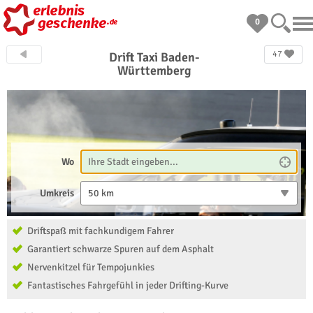
0
47
Drift Taxi Baden-
Württemberg
Wo
Umkreis
50 km
Driftspaß mit fachkundigem Fahrer
Garantiert schwarze Spuren auf dem Asphalt
Nervenkitzel für Tempojunkies
Fantastisches Fahrgefühl in jeder Drifting-Kurve