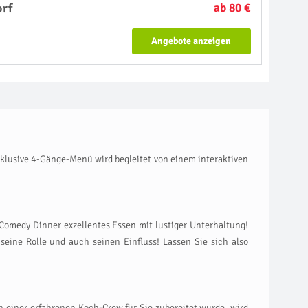
orf
ab 80 €
Angebote anzeigen
klusive 4-Gänge-Menü wird begleitet von einem interaktiven
Comedy Dinner exzellentes Essen mit lustiger Unterhaltung!
seine Rolle und auch seinen Einfluss! Lassen Sie sich also
n einer erfahrenen Koch-Crew für Sie zubereitet wurde, wird