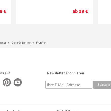
9 €
ab 29 €
inner
Comedy Dinner
Franken
uns auf
Newsletter abonnieren