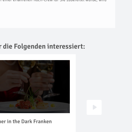
r die Folgenden interessiert:
er in the Dark Franken
Jumping Dinner Fr