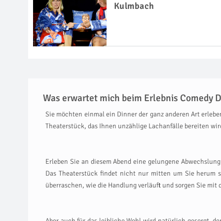
Kulmbach
Was erwartet mich beim Erlebnis Comedy D
Sie möchten einmal ein Dinner der ganz anderen Art erlebe
Theaterstück, das Ihnen unzählige Lachanfälle bereiten wird
Erleben Sie an diesem Abend eine gelungene Abwechslung v
Das Theaterstück findet nicht nur mitten um Sie herum st
überraschen, wie die Handlung verläuft und sorgen Sie mi
Aber auch für das leibliche Wohl wird natürlich gesorgt, 