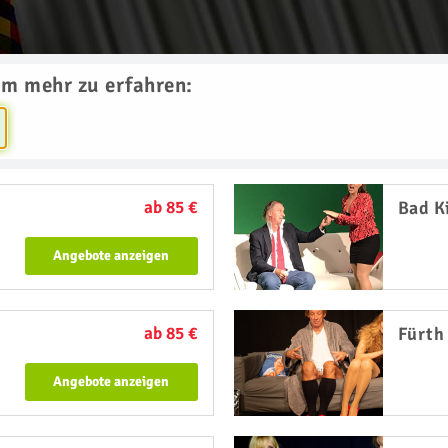
um mehr zu erfahren:
ab 85 €
Bad K
Angebote anzeigen
ab 85 €
Fürth
Angebote anzeigen