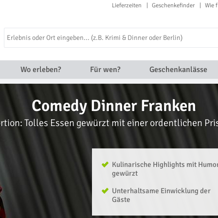
Lieferzeiten
Geschenkefinder
Wie f
Wo erleben?
Für wen?
Geschenkanlässe
Comedy Dinner Franken
rtion: Tolles Essen gewürzt mit einer ordentlichen Pr
Kulinarische Highlights mit Humo
gewürzt
Unterhaltsame Einwicklung der
Gäste