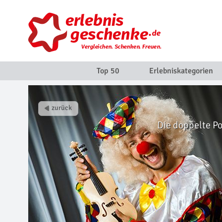
Top 50
Erlebniskategorien
Die doppelte Po