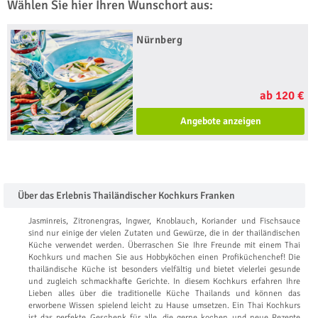
Wählen Sie hier Ihren Wunschort aus:
Nürnberg
ab 120 €
Angebote anzeigen
Über das Erlebnis Thailändischer Kochkurs Franken
Jasminreis, Zitronengras, Ingwer, Knoblauch, Koriander und Fischsauce
sind nur einige der vielen Zutaten und Gewürze, die in der thailändischen
Küche verwendet werden. Überraschen Sie Ihre Freunde mit einem Thai
Kochkurs und machen Sie aus Hobbyköchen einen Profiküchenchef! Die
thailändische Küche ist besonders vielfältig und bietet vielerlei gesunde
und zugleich schmackhafte Gerichte. In diesem Kochkurs erfahren Ihre
Lieben alles über die traditionelle Küche Thailands und können das
erworbene Wissen spielend leicht zu Hause umsetzen. Ein Thai Kochkurs
ist das perfekte Geschenk für alle, die gerne kochen und neue Rezepte