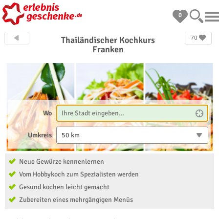
0
70
Thailändischer Kochkurs
Franken
Wo
Umkreis
50 km
Neue Gewürze kennenlernen
Vom Hobbykoch zum Spezialisten werden
Gesund kochen leicht gemacht
Zubereiten eines mehrgängigen Menüs