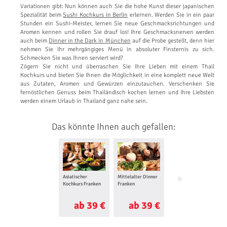
Variationen gibt: Nun können auch Sie die hohe Kunst dieser japanischen
Spezialität beim
Sushi Kochkurs in Berlin
erlernen. Werden Sie in ein paar
Stunden ein Sushi-Meister, lernen Sie neue Geschmacksrichtungen und
Aromen kennen und rollen Sie drauf los! Ihre Geschmacksnerven werden
auch beim
Dinner in the Dark in München
auf die Probe gestellt, denn hier
nehmen Sie Ihr mehrgängiges Menü in absoluter Finsternis zu sich.
Schmecken Sie was Ihnen serviert wird?
Zögern Sie nicht und überraschen Sie Ihre Lieben mit einem Thail
Kochkurs und bieten Sie Ihnen die Möglichkeit in eine komplett neue Welt
aus Zutaten, Aromen und Gewürzen einzutauchen. Verschenken Sie
fernöstlichen Genuss beim Thailändisch kochen lernen und Ihre Liebsten
werden einem Urlaub in Thailand ganz nahe sein.
Das könnte Ihnen auch gefallen:
Asiatischer
Mittelalter Dinner
Mediterraner
Kochkurs Franken
Franken
Kochkurs Franken
ab 39 €
ab 39 €
ab 90 €