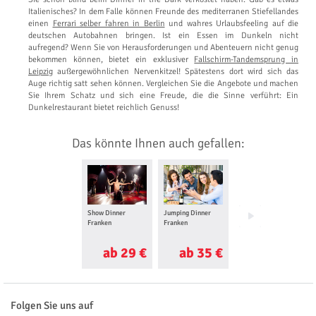
Italienisches? In dem Falle können Freunde des mediterranen Stiefellandes
einen
Ferrari selber fahren in Berlin
und wahres Urlaubsfeeling auf die
deutschen Autobahnen bringen. Ist ein Essen im Dunkeln nicht
aufregend? Wenn Sie von Herausforderungen und Abenteuern nicht genug
bekommen können, bietet ein exklusiver
Fallschirm-Tandemsprung in
Leipzig
außergewöhnlichen Nervenkitzel! Spätestens dort wird sich das
Auge richtig satt sehen können. Vergleichen Sie die Angebote und machen
Sie Ihrem Schatz und sich eine Freude, die die Sinne verführt: Ein
Dunkelrestaurant bietet reichlich Genuss!
Das könnte Ihnen auch gefallen:
Show Dinner
Jumping Dinner
Mittelalter Dinner
Franken
Franken
Franken
ab 29 €
ab 35 €
ab 39 €
Folgen Sie uns auf