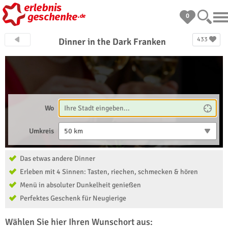
0
433
Dinner in the Dark Franken
Wo
Umkreis
50 km
Das etwas andere Dinner
Erleben mit 4 Sinnen: Tasten, riechen, schmecken & hören
Menü in absoluter Dunkelheit genießen
Perfektes Geschenk für Neugierige
Wählen Sie hier Ihren Wunschort aus: